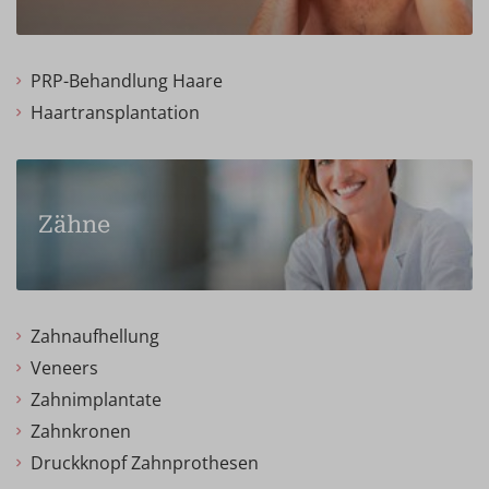
PRP-Behandlung Haare
Haartransplantation
Zähne
Zahnaufhellung
Veneers
Zahnimplantate
Zahnkronen
Druckknopf Zahnprothesen