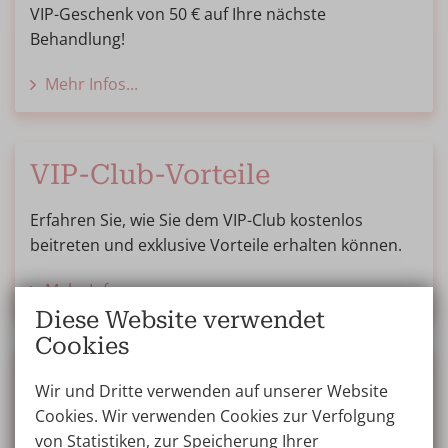
VIP-Geschenk von 50 € auf Ihre nächste
Behandlung!
Mehr Infos...
VIP-Club-Vorteile
Erfahren Sie, wie Sie dem VIP-Club kostenlos
beitreten und exklusive Vorteile erhalten können.
Mehr Infos...
Diese Website verwendet
Cookies
Geschenkgutschein
Wir und Dritte verwenden auf unserer Website
Cookies. Wir verwenden Cookies zur Verfolgung
Der Gutschein der Wellness Kliniek ist ein
von Statistiken, zur Speicherung Ihrer