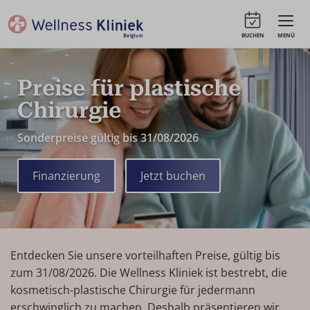
BUCHEN
MENÜ
Preise für plastische
Chirurgie
Sonderpreise gültig bis 31/08/2026
Finanzierung
Jetzt buchen
Entdecken Sie unsere vorteilhaften Preise, gültig bis
zum 31/08/2026. Die Wellness Kliniek ist bestrebt, die
kosmetisch-plastische Chirurgie für jedermann
erschwinglich zu machen. Deshalb präsentieren wir