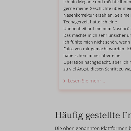
Ich bin Megane und möchte Ihne
gerne meine Geschichte über mei
Nasenkorrektur erzählen. Seit me
Teenagerzeit hatte ich eine
Unebenheit auf meinem Nasenrüc
Das machte mich sehr unsicher u
ich fühlte mich nicht schön, wenn
Fotos von mir gemacht wurden. Ic
habe schon immer über eine
Operation nachgedacht, aber ich 
zu viel Angst, diesen Schritt zu w
Lesen Sie mehr...
Häufig gestellte 
Die oben genannten Plattformen bi