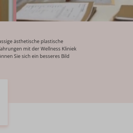
lassige ästhetische plastische
rfahrungen mit der Wellness Kliniek
nen Sie sich ein besseres Bild