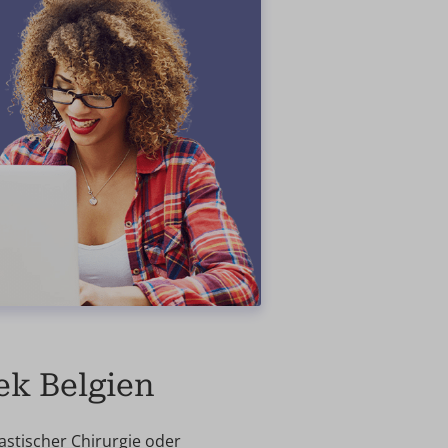
ek Belgien
astischer Chirurgie oder