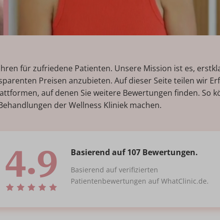
Jahren für zufriedene Patienten. Unsere Mission ist es, erstk
sparenten Preisen anzubieten. Auf dieser Seite teilen wir E
tformen, auf denen Sie weitere Bewertungen finden. So kön
Behandlungen der Wellness Kliniek machen.
4.9
Basierend auf 107 Bewertungen.
Basierend auf verifizierten
Patientenbewertungen auf WhatClinic.de.