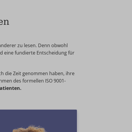
en
 anderer zu lesen. Denn obwohl
d eine fundierte Entscheidung für
sich die Zeit genommen haben, ihre
ahmen des formellen ISO 9001-
Patienten.