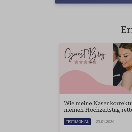
Er
Wie meine Nasenkorrekt
meinen Hochzeitstag rett
TESTIMONIAL
25.01.2026