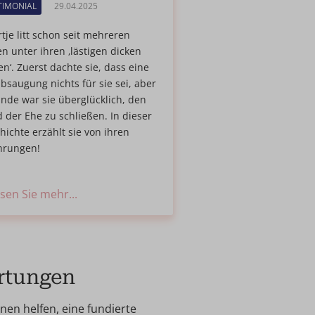
TIMONIAL
29.04.2025
tje litt schon seit mehreren
en unter ihren ‚lästigen dicken
en‘. Zuerst dachte sie, dass eine
absaugung nichts für sie sei, aber
nde war sie überglücklich, den
 der Ehe zu schließen. In dieser
hichte erzählt sie von ihren
hrungen!
sen Sie mehr...
ertungen
en helfen, eine fundierte