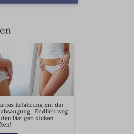
ten
rtjes Erfahrung mit der
tabsaugung: 'Endlich weg
 den lästigen dicken
ten!