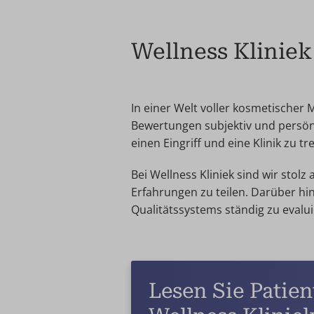
Wellness Klinie
In einer Welt voller kosmetischer
Bewertungen subjektiv und persönl
einen Eingriff und eine Klinik zu tre
Bei Wellness Kliniek sind wir stol
Erfahrungen zu teilen. Darüber hi
Qualitätssystems ständig zu evalu
Lesen Sie Patie