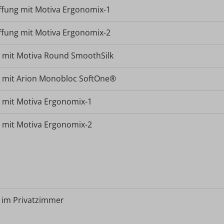
ffung mit Motiva Ergonomix-1
ffung mit Motiva Ergonomix-2
g mit Motiva Round SmoothSilk
g mit Arion Monobloc SoftOne®
g mit Motiva Ergonomix-1
g mit Motiva Ergonomix-2
im Privatzimmer