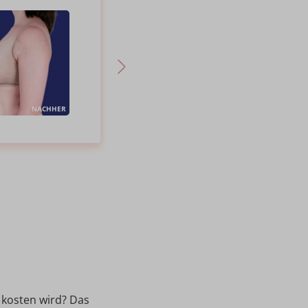
NACHHER
VORHER
NACHHER
g kosten wird? Das