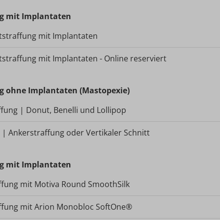
g mit Implantaten
tstraffung mit Implantaten
straffung mit Implantaten - Online reserviert
g ohne Implantaten (Mastopexie)
ffung | Donut, Benelli und Lollipop
 | Ankerstraffung oder Vertikaler Schnitt
g mit Implantaten
affung mit Motiva Round SmoothSilk
affung mit Arion Monobloc SoftOne®