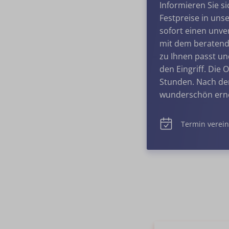
Informieren Sie s
Festpreise in unse
sofort einen unv
mit dem beratend
zu Ihnen passt un
den Eingriff. Die 
Stunden. Nach de
wunderschön erne
Termin verei