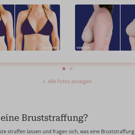
NACHHER
VORHER
Alle Fotos anzeigen
eine Bruststraffung?
te straffen lassen und fragen sich, was eine Bruststraffun