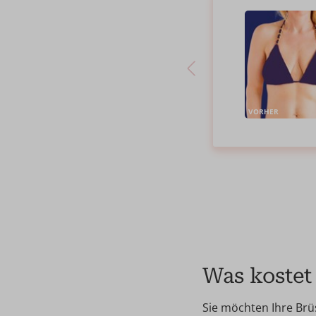
VORHER
Was kostet 
Sie möchten Ihre Brüs