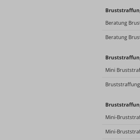
Bruststraffun
Beratung Brus
Beratung Brust
Bruststraffun
Mini Bruststra
Bruststraffung
Bruststraffun
Mini-Bruststr
Mini-Bruststr