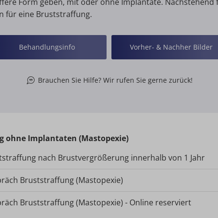
ffere Form geben, mit oder ohne Implantate. Nachstehend f
 für eine Bruststraffung.
Behandlungsinfo
Vorher- & Nachher Bilder
Brauchen Sie Hilfe? Wir rufen Sie gerne zurück!
g ohne Implantaten (Mastopexie)
tstraffung nach Brustvergrößerung innerhalb von 1 Jahr
räch Bruststraffung (Mastopexie)
äch Bruststraffung (Mastopexie) - Online reserviert