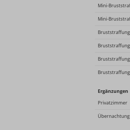
Mini-Bruststra
Mini-Bruststra
Bruststraffun
Bruststraffun
Bruststraffun
Bruststraffun
Ergänzungen
Privatzimmer
Übernachtung 