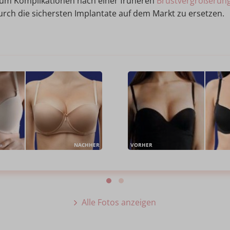
 um Komplikationen nach einer früheren
Brustvergrößerun
urch die sichersten Implantate auf dem Markt zu ersetzen.
NACHHER
VORHER
Alle Fotos anzeigen