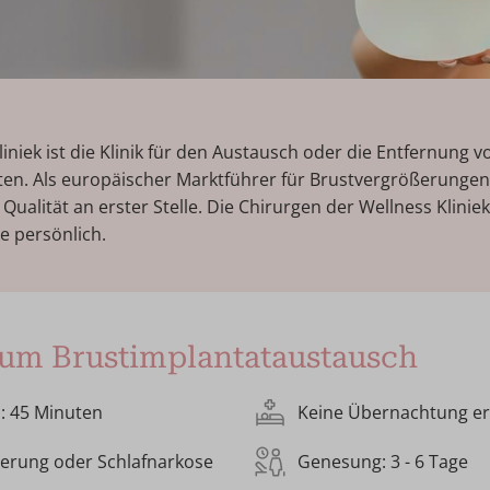
liniek ist die Klinik für den Austausch oder die Entfernung v
ten. Als europäischer Marktführer für Brustvergrößerunge
Qualität an erster Stelle. Die Chirurgen der Wellness Klinie
e persönlich.
zum Brustimplantataustausch
: 45 Minuten
Keine Übernachtung er
ierung oder Schlafnarkose
Genesung: 3 - 6 Tage