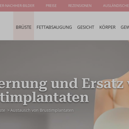
ER-NACHHER-BILDER
PREISE
REZENSIONEN
AUSLÄNDISCHE
BRÜSTE
FETTABSAUGUNG
GESICHT
KÖRPER
GEW
ernung und Ersatz
timplantaten
ste
Austausch von Brustimplantaten