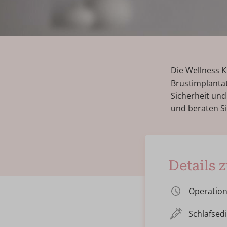
Die Wellness K
Brustimplanta
Sicherheit und 
und beraten Si
Details 
Operation
Schlafsed