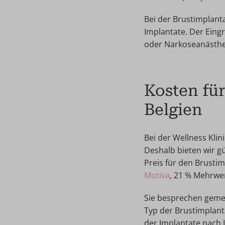
Bei der Brustimplant
Implantate. Der Eingr
oder Narkoseanästhes
Kosten für
Belgien
Bei der Wellness Klin
Deshalb bieten wir g
Preis für den Brusti
Motiva
, 21 % Mehrwer
Sie besprechen geme
Typ der Brustimplant
der Implantate nach 