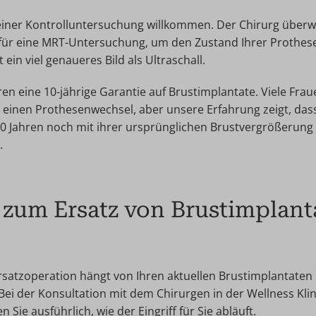
u einer Kontrolluntersuchung willkommen. Der Chirurg überw
 für eine MRT-Untersuchung, um den Zustand Ihrer Prothes
t ein viel genaueres Bild als Ultraschall.
en eine 10-jährige Garantie auf Brustimplantate. Viele Fra
r einen Prothesenwechsel, aber unsere Erfahrung zeigt, dass
0 Jahren noch mit ihrer ursprünglichen Brustvergrößerung 
.
zum Ersatz von Brustimplant
rsatzoperation hängt von Ihren aktuellen Brustimplantate
 Bei der Konsultation mit dem Chirurgen in der Wellness Klin
Sie ausführlich, wie der Eingriff für Sie abläuft.