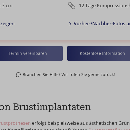
: 3 cm
12 Tage Kompressions
nzeigen
Vorher-/Nachher-Fotos 
Termin vereinbaren
Kostenlose Information
Brauchen Sie Hilfe? Wir rufen Sie gerne zurück!
von Brustimplantaten
rustprothesen
erfolgt beispielsweise aus ästhetischen Gr