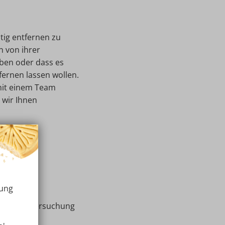
tig entfernen zu
 von ihrer
aben oder dass es
ernen lassen wollen.
 mit einem Team
 wir Ihnen
rung
ngigen) Untersuchung
hnet.