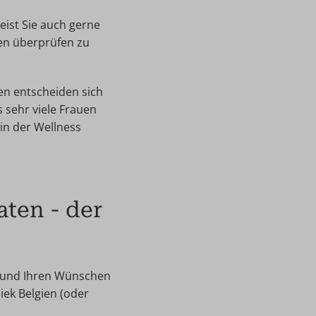
eist Sie auch gerne
en überprüfen zu
uen entscheiden sich
 sehr viele Frauen
in der Wellness
aten - der
n und Ihren Wünschen
iek Belgien (oder