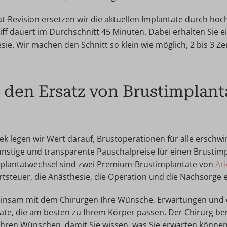
at-Revision ersetzen wir die aktuellen Implantate durch ho
iff dauert im Durchschnitt 45 Minuten. Dabei erhalten Sie ei
ie. Wir machen den Schnitt so klein wie möglich, 2 bis 3 Ze
 den Ersatz von Brustimplant
iek legen wir Wert darauf, Brustoperationen für alle erschw
ünstige und transparente Pauschalpreise für einen Brustim
mplantatwechsel sind zwei Premium-Brustimplantate von
Ar
tsteuer, die Anästhesie, die Operation und die Nachsorge 
insam mit dem Chirurgen Ihre Wünsche, Erwartungen und 
ate, die am besten zu Ihrem Körper passen. Der Chirurg b
Ihren Wünschen, damit Sie wissen, was Sie erwarten können.