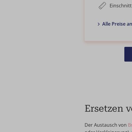
Einschnitt
Alle Preise a
Ersetzen 
Der Austausch von
B