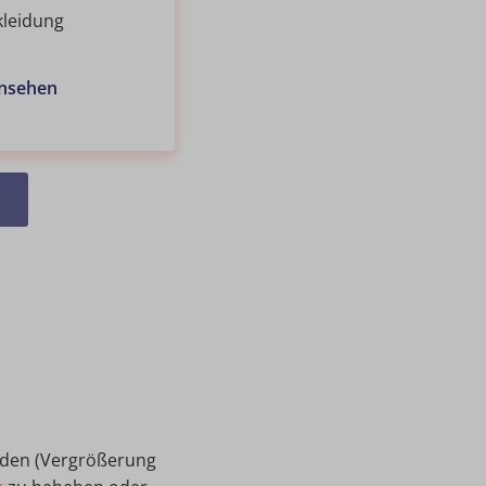
kleidung
ansehen
ünden (Vergrößerung