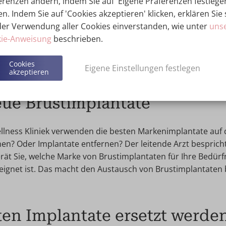
erenzen ändern, indem Sie auf 'Eigene Präferenzen festlege
setzen von Brustimplantaten gehört zu den Spezialgebiete
en. Indem Sie auf 'Cookies akzeptieren' klicken, erklären Sie 
e Ärzte haben bereits Tausende von erfolgreichen Brustoper
der Verwendung aller Cookies einverstanden, wie unter
uns
-Qualitätssicherung.
ie-Anweisung
beschrieben.
Vorher/Nacher Fotos
Cookies
Eigene Einstellungen festlegen
akzeptieren
eue Brustimplantate
llness Kliniek verwenden die besten Markenimplantate auf
en? Oder Implantate entfernen? Der leitende Arzt bespricht
rät Sie, welche Marke von Brustimplantaten für Ihre Bedürf
ignet ist. Das macht den Austausch von Brustimplantaten 
ten Implantate ersetzt werde