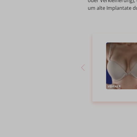
oder Verkleinerung),
um alte Implantate d
VORHER