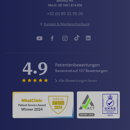
BIRAND NV
MwSt:
BE 0457.814.858
+32 (0) 89 32 95 00
Kontakt & Wegbeschreibung
4.9
Patientenbewertungen
Basierend auf 107 Bewertungen.
Alle Bewertungen lesen