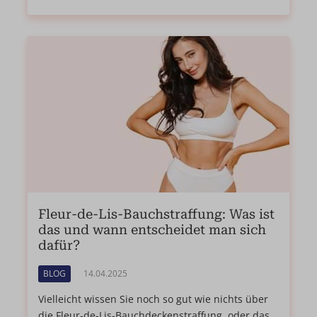
Fleur-de-Lis-Bauchstraffung: Was ist
das und wann entscheidet man sich
dafür?
BLOG
14.04.2025
Vielleicht wissen Sie noch so gut wie nichts über
die Fleur-de-Lis-Bauchdeckenstraffung, oder das