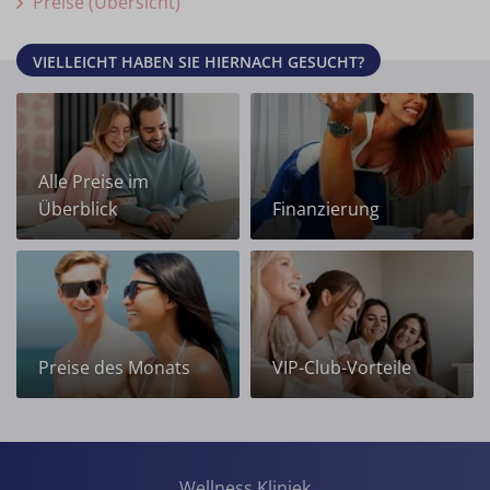
Preise (Übersicht)
VIELLEICHT HABEN SIE HIERNACH GESUCHT?
Alle Preise im
Überblick
Finanzierung
Preise des Monats
VIP-Club-Vorteile
Wellness Kliniek