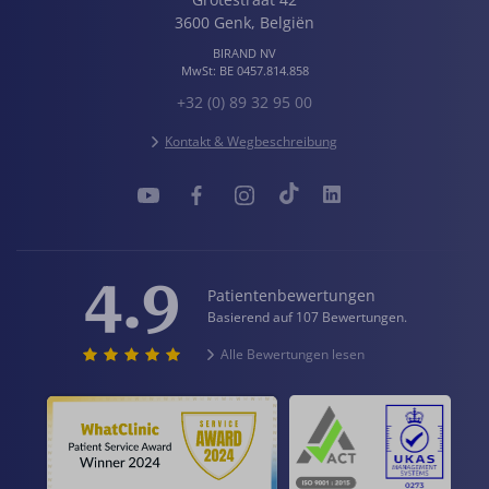
3600
Genk
,
Belgiën
BIRAND NV
MwSt:
BE 0457.814.858
+32 (0) 89 32 95 00
Kontakt & Wegbeschreibung
4.9
Patientenbewertungen
Basierend auf 107 Bewertungen.
Alle Bewertungen lesen