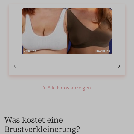
VORHER
NACHHER
Alle Fotos anzeigen
Was kostet eine
Brustverkleinerung?