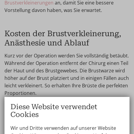
Brustverkleinerungen
an, damit Sie eine bessere
Vorstellung davon haben, was Sie erwartet.
Kosten der Brustverkleinerung,
Anästhesie und Ablauf
Kurz vor der Operation werden Sie vollständig betäubt.
Während der Operation entfernt der Chirurg einen Teil
der Haut und des Brustgewebes. Die Brustwarze wird
höher auf der Brust platziert und in einigen Fällen auch
leicht verkleinert. So erhalten Ihre Brüste die perfekten
Proportionen.
Diese Website verwendet
Der Eingriff dauert etwa 2 bis 3 Stunden. Je nach Art
Cookies
des Eingriffs können Sie noch am selben Tag nach
Hause gehen oder in der Wellness Kliniek übernachten.
Wir und Dritte verwenden auf unserer Website
Die Preise für die Brustverkleinerung sind