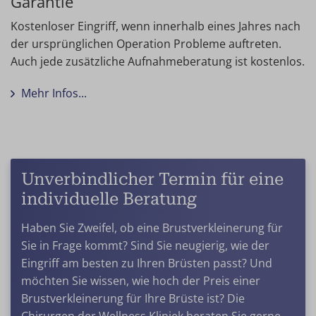
Garantie
Kostenloser Eingriff, wenn innerhalb eines Jahres nach
der ursprünglichen Operation Probleme auftreten.
Auch jede zusätzliche Aufnahmeberatung ist kostenlos.
Mehr Infos...
Unverbindlicher Termin für eine
individuelle Beratung
Haben Sie Zweifel, ob eine Brustverkleinerung für
Sie in Frage kommt? Sind Sie neugierig, wie der
Eingriff am besten zu Ihren Brüsten passt? Und
möchten Sie wissen, wie hoch der Preis einer
Brustverkleinerung für Ihre Brüste ist? Die