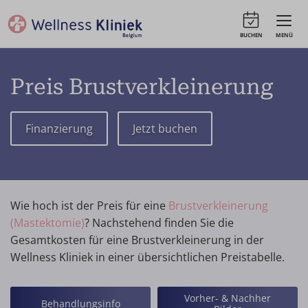
BUCHEN
MENÜ
Preis Brustverkleinerung
Finanzierung
Jetzt buchen
Wie hoch ist der Preis für eine
Brustverkleinerung
(Mastektomie)
? Nachstehend finden Sie die
Gesamtkosten für eine Brustverkleinerung in der
Wellness Kliniek in einer übersichtlichen Preistabelle.
Vorher- & Nachher
Behandlungsinfo