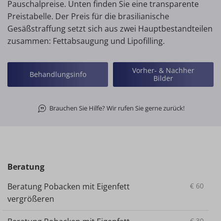
Pauschalpreise. Unten finden Sie eine transparente
Preistabelle. Der Preis für die brasilianische
Gesäßstraffung setzt sich aus zwei Hauptbestandteilen
zusammen: Fettabsaugung und Lipofilling.
Vorher- & Nachher
Behandlungsinfo
Bilder
Brauchen Sie Hilfe? Wir rufen Sie gerne zurück!
Beratung
Beratung Pobacken mit Eigenfett
€
60
vergrößeren
€
30