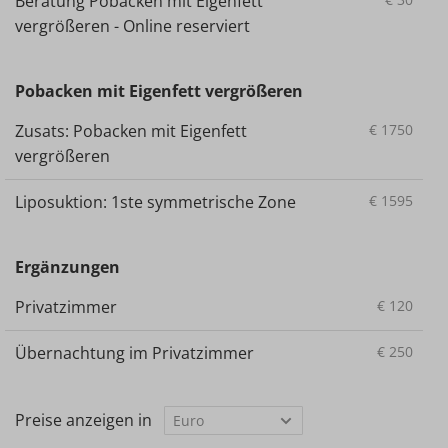
Beratung Pobacken mit Eigenfett
vergrößeren - Online reserviert
Pobacken mit Eigenfett vergrößeren
Zusats: Pobacken mit Eigenfett
€
1750
vergrößeren
Liposuktion: 1ste symmetrische Zone
€
1595
Ergänzungen
Privatzimmer
€
120
Übernachtung im Privatzimmer
€
250
Preise anzeigen in