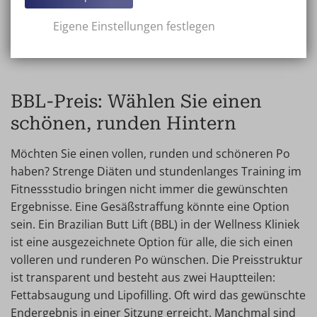
Sie die Kosten leicht berechnen und somit einen BBL-
Eigene Einstellungen festlegen
Preisvergleich zwischen verschiedenen plastischen
Chirurgen und Kliniken anstellen können.
BBL-Preis: Wählen Sie einen
schönen, runden Hintern
Möchten Sie einen vollen, runden und schöneren Po
haben? Strenge Diäten und stundenlanges Training im
Fitnessstudio bringen nicht immer die gewünschten
Ergebnisse. Eine Gesäßstraffung könnte eine Option
sein. Ein Brazilian Butt Lift (BBL) in der Wellness Kliniek
ist eine ausgezeichnete Option für alle, die sich einen
volleren und runderen Po wünschen. Die Preisstruktur
ist transparent und besteht aus zwei Hauptteilen:
Fettabsaugung und Lipofilling. Oft wird das gewünschte
Endergebnis in einer Sitzung erreicht. Manchmal sind