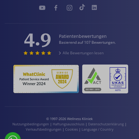
4.9
Patientenbewertungen
Basierend auf 107 Bewertungen.
Alle Bewertungen lesen
© 1997-2026 Wellness Kliniek
Nutzungsbedingungen
|
Haftungsausschluss
|
Datenschutzerklärung
|
Verkaufsbedingungen
|
Cookies
|
Language / Country