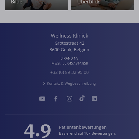
Bilder
Überblick
Wellness Kliniek
Grotestraat 42
3600
Genk
,
Belgiën
BIRAND NV
MwSt:
BE 0457.814.858
+32 (0) 89 32 95 00
Kontakt & Wegbeschreibung
4.9
Patientenbewertungen
Basierend auf 107 Bewertungen.