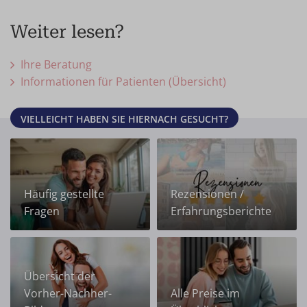
Weiter lesen?
Ihre Beratung
Informationen für Patienten (Übersicht)
VIELLEICHT HABEN SIE HIERNACH GESUCHT?
Häufig gestellte
Rezensionen /
Fragen
Erfahrungsberichte
Übersicht der
Vorher-Nachher-
Alle Preise im