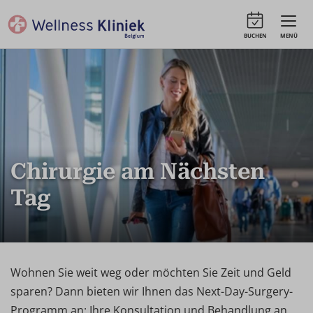
BUCHEN
MENÜ
Chirurgie am Nächsten
Tag
Wohnen Sie weit weg oder möchten Sie Zeit und Geld
sparen? Dann bieten wir Ihnen das Next-Day-Surgery-
Programm an: Ihre Konsultation und Behandlung an