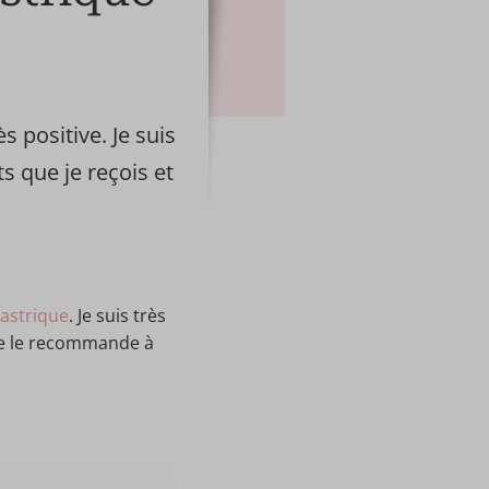
 positive. Je suis
s que je reçois et
astrique
. Je suis très
 je le recommande à