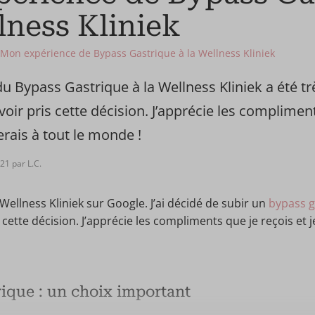
lness Kliniek
Mon expérience de Bypass Gastrique à la Wellness Kliniek
 Bypass Gastrique à la Wellness Kliniek a été très
oir pris cette décision. J’apprécie les compliment
rais à tout le monde !
21 par L.C.
 Wellness Kliniek sur Google. J’ai décidé de subir un
bypass g
 cette décision. J’apprécie les compliments que je reçois et
rique : un choix important