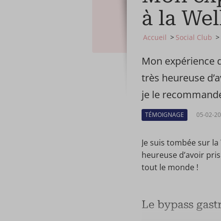
à la Wel
Accueil
Social Club
Mon expérience du
très heureuse d’av
je le recommande
TÉMOIGNAGE
05-02-20
Je suis tombée sur la
heureuse d’avoir pris
tout le monde !
Le bypass gast