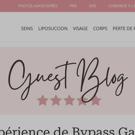
PHOTOS AVANT/APRÈS
PRIX
AVIS
CHIRURGIE À L
SEINS
LIPOSUCCION
VISAGE
CORPS
PERTE DE 
érience de Bypass Ga