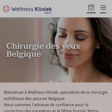
RÉSERVER
MENU
Chirurgie des yeux
Belgique
Bienvenue à Wellness Kliniek, spécialiste de la chirurgie
esthétique des yeux en Belgique.
Nous sommes l'adresse de confiance pour la
correction des paupières et le lifting frontal. Notre