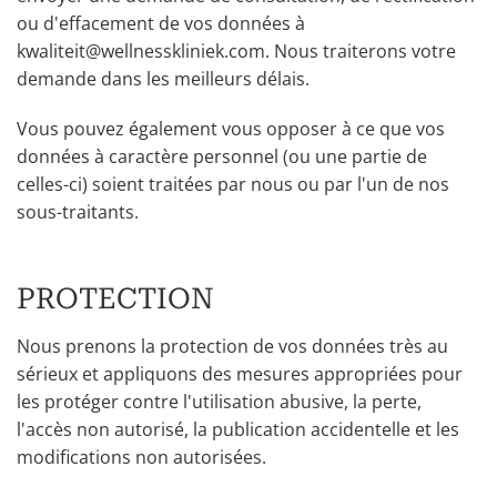
ou d'effacement de vos données à
kwaliteit@wellnesskliniek.com. Nous traiterons votre
demande dans les meilleurs délais.
Vous pouvez également vous opposer à ce que vos
données à caractère personnel (ou une partie de
celles-ci) soient traitées par nous ou par l'un de nos
sous-traitants.
PROTECTION
Nous prenons la protection de vos données très au
sérieux et appliquons des mesures appropriées pour
les protéger contre l'utilisation abusive, la perte,
l'accès non autorisé, la publication accidentelle et les
modifications non autorisées.