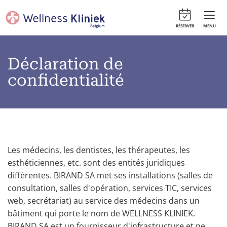
RÉSERVER
MENU
Déclaration de
confidentialité
Les médecins, les dentistes, les thérapeutes, les
esthéticiennes, etc. sont des entités juridiques
différentes. BIRAND SA met ses installations (salles de
consultation, salles d'opération, services TIC, services
web, secrétariat) au service des médecins dans un
bâtiment qui porte le nom de WELLNESS KLINIEK.
BIRAND SA est un fournisseur d'infrastructure et ne