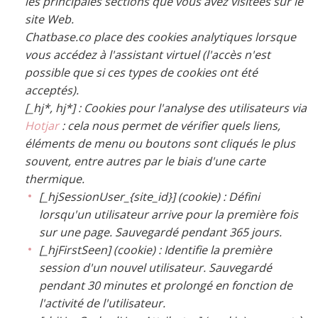
les principales sections que vous avez visitées sur le
site Web.
Chatbase.co place des cookies analytiques lorsque
vous accédez à l'assistant virtuel (l'accès n'est
possible que si ces types de cookies ont été
acceptés).
[_hj*, hj*] : Cookies pour l'analyse des utilisateurs via
Hotjar
: cela nous permet de vérifier quels liens,
éléments de menu ou boutons sont cliqués le plus
souvent, entre autres par le biais d'une carte
thermique.
[_hjSessionUser_{site_id}] (cookie) : Défini
lorsqu'un utilisateur arrive pour la première fois
sur une page. Sauvegardé pendant 365 jours.
[_hjFirstSeen] (cookie) : Identifie la première
session d'un nouvel utilisateur. Sauvegardé
pendant 30 minutes et prolongé en fonction de
l'activité de l'utilisateur.