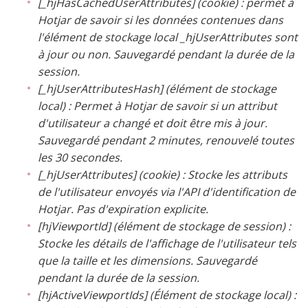
[_hjHasCachedUserAttributes] (cookie) : permet à
Hotjar de savoir si les données contenues dans
l'élément de stockage local _hjUserAttributes sont
à jour ou non. Sauvegardé pendant la durée de la
session.
[_hjUserAttributesHash] (élément de stockage
local) : Permet à Hotjar de savoir si un attribut
d'utilisateur a changé et doit être mis à jour.
Sauvegardé pendant 2 minutes, renouvelé toutes
les 30 secondes.
[_hjUserAttributes] (cookie) : Stocke les attributs
de l'utilisateur envoyés via l'API d'identification de
Hotjar. Pas d'expiration explicite.
[hjViewportId] (élément de stockage de session) :
Stocke les détails de l'affichage de l'utilisateur tels
que la taille et les dimensions. Sauvegardé
pendant la durée de la session.
[hjActiveViewportIds] (Élément de stockage local) :