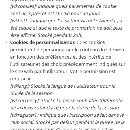
[wkcookies]: Indique quels paramètres de cookie
sont acceptés et est stocké pour 30 jours.
[wkbot] : Indique que l'assistant virtuel ("Axenda") a
été cliqué et que le texte de promotion ne doit plus
être affiché. Stocké pendant 24h.
Cookies de personnalisation :
Ces cookies
permettent de personnaliser le contenu du site web
en fonction des préférences et des intérêts de
l'utilisateur et des choix précédemment indiqués sur
le site web par l'utilisateur. Votre permission est
requise ici.
[wklang]: Stocke la langue de l'utilisateur pour la
durée de la session.
[wkcurrency]: Stocke la devise souhaitée (différente
de la devise standard) pour la durée de la session.
[wkregister] : Indique que l'inscription se fait dans le
club social. Stocké par défaut pendant la durée de la
session ou pendant 30 jours si le visiteur active