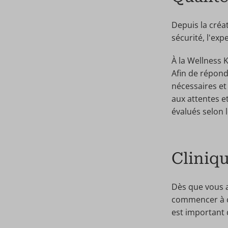
Depuis la créa
sécurité, l'exp
À la Wellness 
Afin de répond
nécessaires et
aux attentes e
évalués selon 
Cliniqu
Dès que vous a
commencer à ch
est important 