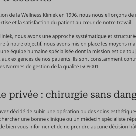
tion de la Wellness Kliniek en 1996, nous nous efforçons de 
ertise et la satisfaction du patient au cœur de notre travail.
Kliniek, nous avons une approche systématique et structurée
re à notre objectif, nous avons mis en place les moyens mat
 une équipe humaine spécialisée dont la mission est de to
t aux exigences de nos patients. Ils sont constamment contr
les Normes de gestion de la qualité ISO9001.
e privée : chirurgie sans dan
vez décidé de subir une opération ou des soins esthétique
ercher une bonne clinique ou un médecin spécialiste réputé
de bien vous informer et de ne prendre aucune décision hât