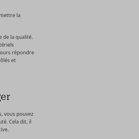
mettre la
 de la qualité.
ériels
ujours répondre
ôlés et
ger
s, vous pouvez
. Cela dit, il
ive.