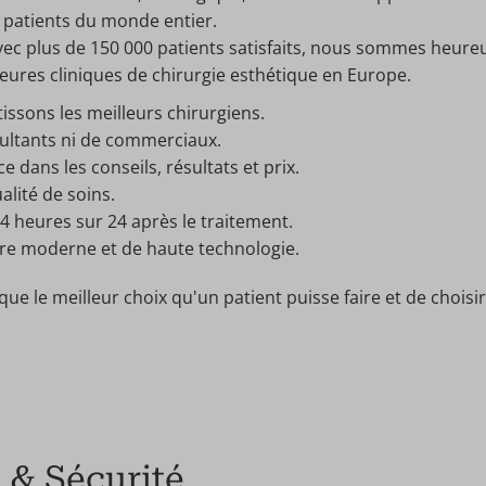
 patients du monde entier.
vec plus de 150 000 patients satisfaits, nous sommes heureu
leures cliniques de chirurgie esthétique en Europe.
issons les meilleurs chirurgiens.
ultants ni de commerciaux.
 dans les conseils, résultats et prix.
alité de soins.
4 heures sur 24 après le traitement.
ure moderne et de haute technologie.
ue le meilleur choix qu'un patient puisse faire et de choisir
 & Sécurité