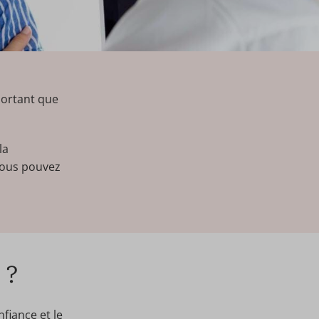
mportant que
la
 vous pouvez
 ?
fiance et le