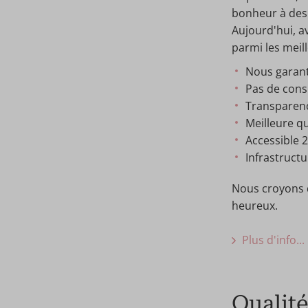
bonheur à des
Aujourd'hui, a
parmi les meil
Nous garant
Pas de cons
Transparence
Meilleure qu
Accessible 2
Infrastruct
Nous croyons q
heureux.
Plus d'info...
Qualité