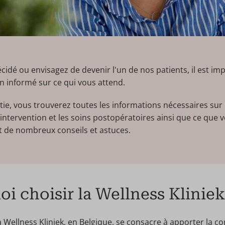
écidé ou envisagez de devenir l'un de nos patients, il est i
n informé sur ce qui vous attend.
tie, vous trouverez toutes les informations nécessaires sur 
l'intervention et les soins postopératoires ainsi que ce que
et de nombreux conseils et astuces.
i choisir la Wellness Kliniek
 Wellness Kliniek, en Belgique, se consacre à apporter la con