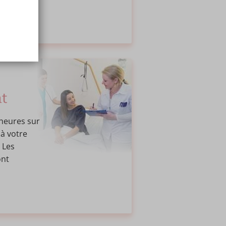
t
heures sur
'à votre
 Les
ont