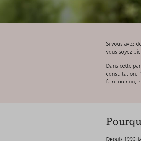
Si vous avez d
vous soyez bie
Dans cette par
consultation, 
faire ou non, 
Pourquo
Depuis 1996, la