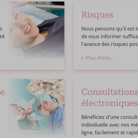
Risques
ts
Nous pensons qu'il est 
té
de vous informer suffi
l'avance des risques pos
Plus d'info...
ie
Consultation
électroniques
Bénéficiez d'une consult
individuelle avec nos m
ligne, facilement et rap