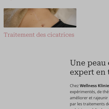
Traitement des cicatrices
Une peau é
expert en 
Chez
Wellness Klini
expérimentés, de thé
améliorer et rajeunir 
par les traitements d