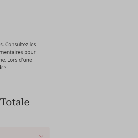
s. Consultez les
igmentaires pour
nne. Lors d'une
dre.
Totale