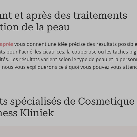
nt et après des traitements
tion de la peau
 après
vous donnent une idée précise des résultats possible
s pour l'acné, les cicatrices, la couperose ou les taches p
ités. Les résultats varient selon le type de peau et la perso
e, nous vous expliquerons ce à quoi vous pouvez vous atten
s spécialisés de Cosmetique 
ess Kliniek