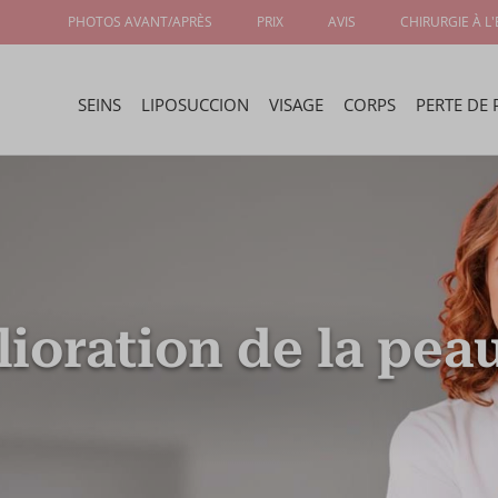
PHOTOS AVANT/APRÈS
PRIX
AVIS
CHIRURGIE À L
SEINS
LIPOSUCCION
VISAGE
CORPS
PERTE DE 
ioration de la pea