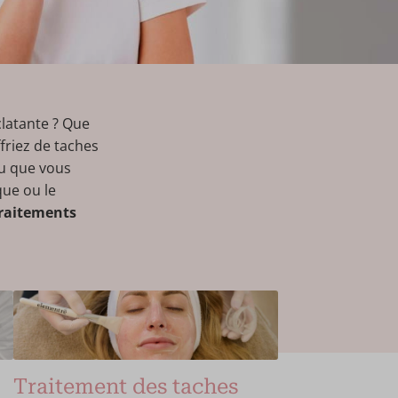
clatante ? Que
friez de taches
ou que vous
que ou le
traitements
Traitement des taches