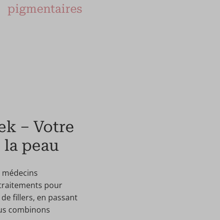
pigmentaires
ek – Votre
 la peau
e médecins
traitements pour
de fillers, en passant
nous combinons