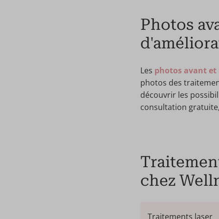
Photos ava
d'améliora
Les
photos avant et
photos des traitement
découvrir les possibil
consultation gratuit
Traitement
chez Welln
Traitements laser