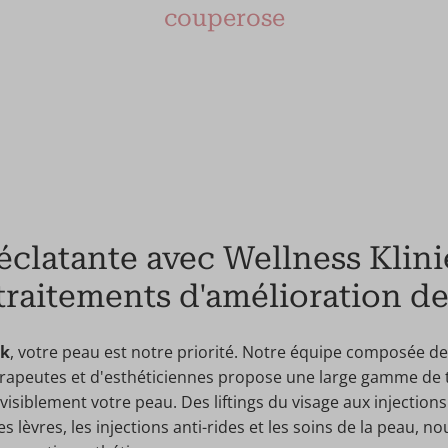
couperose
clatante avec Wellness Klini
traitements d'amélioration de
ek
, votre peau est notre priorité. Notre équipe composée d
rapeutes et d'esthéticiennes propose une large gamme de 
visiblement votre peau. Des liftings du visage aux injections 
es lèvres, les injections anti-rides et les soins de la peau, 