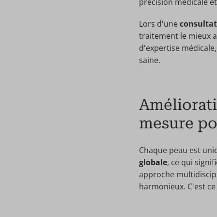
précision médicale et
Lors d'une
consultat
traitement le mieux a
d'expertise médicale,
saine.
Améliorati
mesure po
Chaque peau est uniq
globale
, ce qui sign
approche multidiscipl
harmonieux. C'est ce 