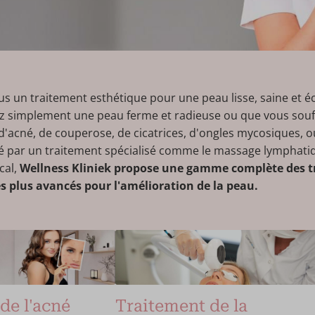
s un traitement esthétique pour une peau lisse, saine et é
z simplement une peau ferme et radieuse ou que vous souf
d'acné, de couperose, de cicatrices, d'ongles mycosiques, 
é par un traitement spécialisé comme le massage lymphati
cal,
Wellness Kliniek propose une gamme complète des 
es plus avancés pour l'amélioration de la peau.
de l'acné
Traitement de la