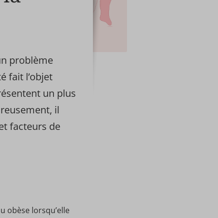
 un problème
 fait l’objet
résentent un plus
reusement, il
et facteurs de
u obèse lorsqu’elle