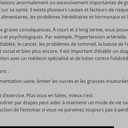
lations anormalement ou excessivement importantes de gra
sur sa santé. Il existe plusieurs causes et facteurs de risque
alimentaires, les problèmes héréditaires et hormonaux et 
de graves conséquences. À court et à long terme, vous pouv
et psychologiques. Par exemple, l’hypertension artérielle,
 diabète, le cancer, les problèmes de sommeil, la baisse de l’
t social et bien plus encore. Il est important d’établir un d
tion avec un médecin spécialisé et de lutter contre l’obésité
ons :
mentation saine, limiter les sucres et les graisses insaturé
d’exercice. Plus vous en faites, mieux c’est.
ndrier par étapes peut aider à maintenir un mode de vie sa
uction de l’estomac si vous ne parvenez toujours pas à per