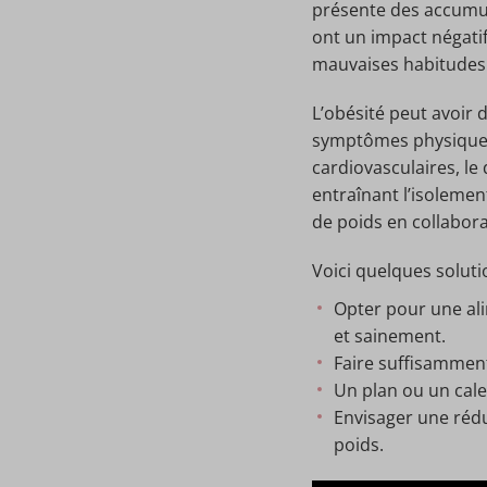
présente des accumu
ont un impact négatif 
mauvaises habitudes 
L’obésité peut avoir 
symptômes physiques 
cardiovasculaires, le
entraînant l’isolemen
de poids en collabora
Voici quelques soluti
Opter pour une ali
et sainement.
Faire suffisamment 
Un plan ou un cale
Envisager une réd
poids.