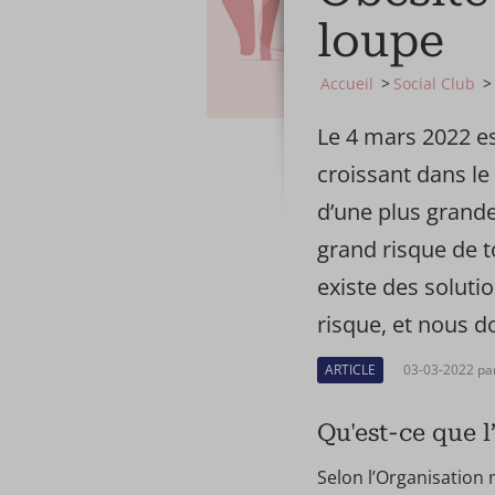
loupe
Accueil
Social Club
Le 4 mars 2022 es
croissant dans le 
d’une plus grande
grand risque de 
existe des soluti
risque, et nous 
ARTICLE
03-03-2022 pa
Qu'est-ce que l
Selon l’Organisation