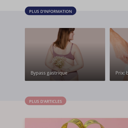
PLUS D'INFORMATION
Bypass gastrique
Prix:
PLUS D'ARTICLES