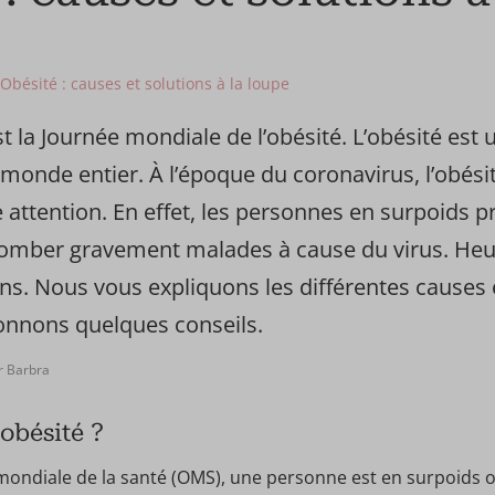
Obésité : causes et solutions à la loupe
t la Journée mondiale de l’obésité. L’obésité est
monde entier. À l’époque du coronavirus, l’obésité
 attention. En effet, les personnes en surpoids p
tomber gravement malades à cause du virus. Heu
ons. Nous vous expliquons les différentes causes 
donnons quelques conseils.
r Barbra
’obésité ?
 mondiale de la santé (OMS), une personne est en surpoids o