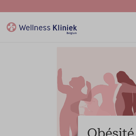
Obésité 