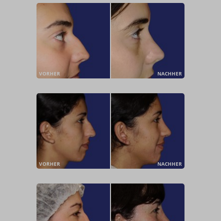
VORHER
NACHHER
VORHER
NACHHER