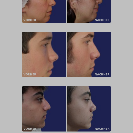
VORHER
NACHHER
VORHER
NACHHER
VORHER
NACHHER