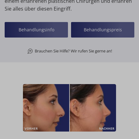
einem erfahrenen plastischen Chirurgen und erfahren
Sie alles über diesen Eingriff.
Behandlungsinfo
Behandlungspreis
Brauchen Sie Hilfe? Wir rufen Sie gerne an!
VORHER
NACHHER