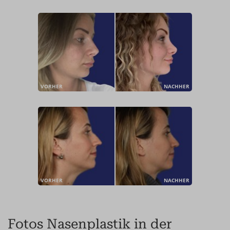
VORHER
NACHHER
VORHER
NACHHER
Fotos Nasenplastik in der