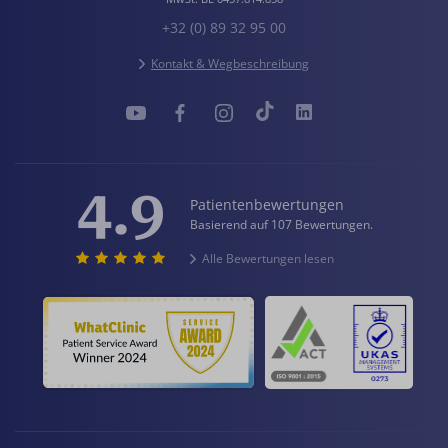
+32 (0) 89 32 95 00
Kontakt & Wegbeschreibung
4.9
Patientenbewertungen
Basierend auf 107 Bewertungen.
Alle Bewertungen lesen