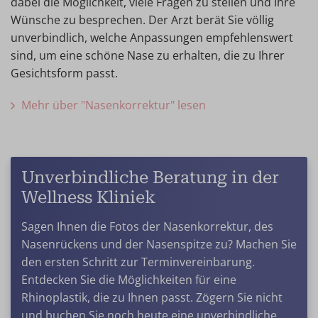
dabei die Möglichkeit, viele Fragen zu stellen und Ihre
Wünsche zu besprechen. Der Arzt berät Sie völlig
unverbindlich, welche Anpassungen empfehlenswert
sind, um eine schöne Nase zu erhalten, die zu Ihrer
Gesichtsform passt.
Mehr über "Nasenkorrektur" lesen
Unverbindliche Beratung in der
Wellness Kliniek
Sagen Ihnen die Fotos der Nasenkorrektur, des
Nasenrückens und der Nasenspitze zu? Machen Sie
den ersten Schritt zur Terminvereinbarung.
Entdecken Sie die Möglichkeiten für eine
Rhinoplastik, die zu Ihnen passt. Zögern Sie nicht
und buchen Sie noch heute eine unverbindliche