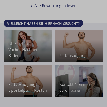
Alle Bewertungen lesen
VIELLEICHT HABEN SIE HIERNACH GESUCHT?
Übersicht der
Vorher-Nachher-
Bilder
Fettabsaugung
Fettabsaugung /
Kontakt / Termin
Liposkulptur - Kosten
vereinbaren