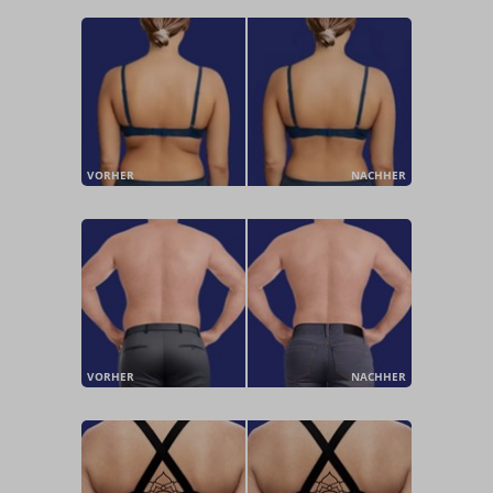
VORHER
NACHHER
VORHER
NACHHER