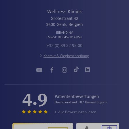
Wellness Kliniek
Grotestraat 42
3600
Genk
,
Belgiën
BIRAND NV
MwSt:
BE 0457.814.858
+32 (0) 89 32 95 00
Kontakt & Wegbeschreibung
4.9
Patientenbewertungen
Basierend auf 107 Bewertungen.
Alle Bewertungen lesen