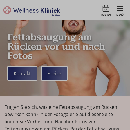
BUCHEN
MENÜ
Fettabsaugung am
Rücken vor und nach
Fotos
Kontakt
Preise
Fragen Sie sich, was eine Fettabsaugung am Rücken
bewirken kann? In der Fotogalerie auf dieser Seite
finden Sie Vorher- und Nachher-Fotos von
Fettabsaugungen am Rücken. Bei der Fettabsaugung