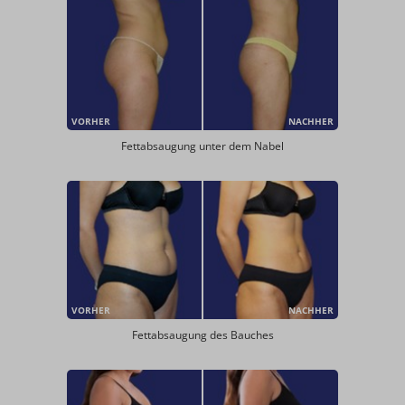
VORHER
NACHHER
Fettabsaugung unter dem Nabel
VORHER
NACHHER
Fettabsaugung des Bauches