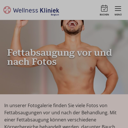
BUCHEN
MENÜ
Fettabsaugung vor und
nach Fotos
In unserer Fotogalerie finden Sie viele Fotos von
Fettabsaugungen vor und nach der Behandlung. Mit
einer Fettabsaugung können verschiedene
Körperbereiche behandelt werden, darunter Bauch,