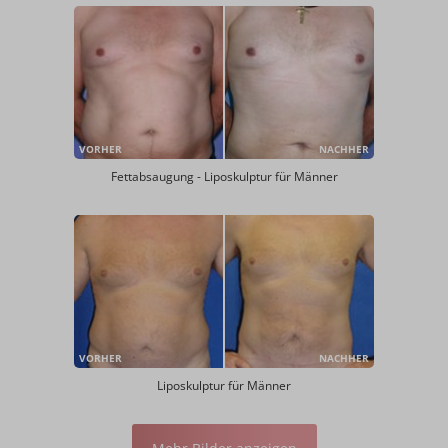
VORHER
NACHHER
Fettabsaugung - Liposkulptur für Männer
VORHER
NACHHER
Liposkulptur für Männer