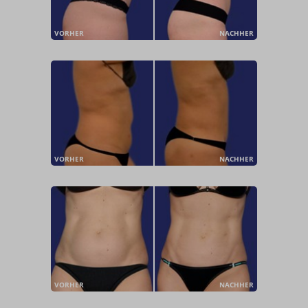
VORHER
NACHHER
VORHER
NACHHER
VORHER
NACHHER