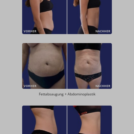
VORHER
NACHHER
VORHER
NACHHER
Fettabsaugung + Abdominoplastik