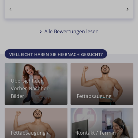
Alle Bewertungen lesen
VIELLEICHT HABEN SIE HIERNACH GESUCHT?
Übersicht der
Vorher-Nachher-
Bilder
Fettabsaugung
Fettabsaugung /
Kontakt / Termin