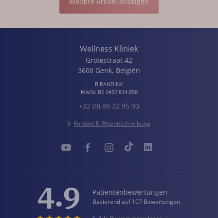
Weitere Artikel anzeigen
Wellness Kliniek
Grotestraat 42
3600
Genk
,
Belgiën
BIRAND NV
MwSt:
BE 0457.814.858
+32 (0) 89 32 95 00
Kontakt & Wegbeschreibung
4.9
Patientenbewertungen
Basierend auf 107 Bewertungen.