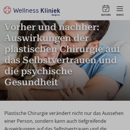
BUCHEN
MENÜ
Vorher und nachher:
Auswirkungen der
plastischen Chirurgie auf
das Selbstvertrauen und
die psychische
Gesundheit
Plastische Chirurgie verändert nicht nur das Aussehen
einer Person, sondern kann auch tiefgreifende
Auswirkungen auf das Selbstvertrauen und die