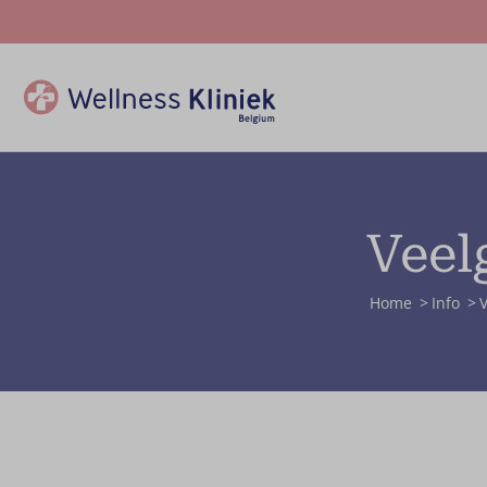
Veel
Home
Info