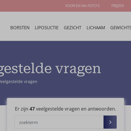
VOOR-EN-NA-FOTO'S
PRIJZEN
BORSTEN
LIPOSUCTIE
GEZICHT
LICHAAM
GEWICHTS
gestelde vragen
Veelgestelde vragen
Er zijn
47
veelgestelde vragen en antwoorden.