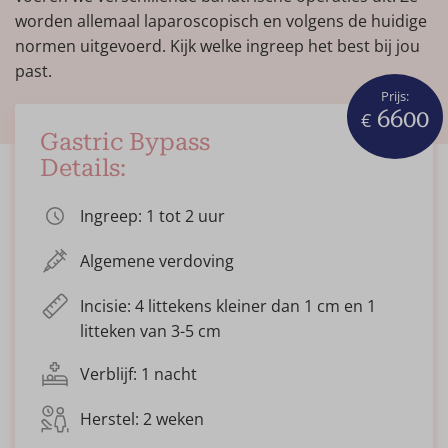
worden allemaal laparoscopisch en volgens de huidige
normen uitgevoerd. Kijk welke ingreep het best bij jou
past.
Prijs:
6600
€
Gastric Bypass
Details:
Ingreep: 1 tot 2 uur
Algemene verdoving
Incisie: 4 littekens kleiner dan 1 cm en 1
litteken van 3-5 cm
Verblijf: 1 nacht
Herstel: 2 weken