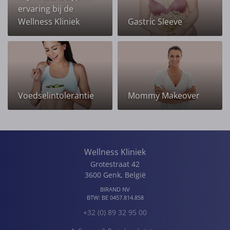
ervaring bij de
Wellness Kliniek
Gastric Sleeve
Voedselintolerantie
Mommy Makeover
Wellness Kliniek
Grotestraat 42
3600
Genk
,
België
BIRAND NV
BTW:
BE 0457.814.858
+32 (0) 89 32 95 00