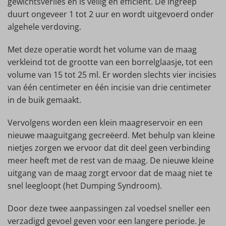
gewichtsverlies en is veilig en efficiënt. De ingreep
duurt ongeveer 1 tot 2 uur en wordt uitgevoerd onder
algehele verdoving.
Met deze operatie wordt het volume van de maag
verkleind tot de grootte van een borrelglaasje, tot een
volume van 15 tot 25 ml. Er worden slechts vier incisies
van één centimeter en één incisie van drie centimeter
in de buik gemaakt.
Vervolgens worden een klein maagreservoir en een
nieuwe maaguitgang gecreëerd. Met behulp van kleine
nietjes zorgen we ervoor dat dit deel geen verbinding
meer heeft met de rest van de maag. De nieuwe kleine
uitgang van de maag zorgt ervoor dat de maag niet te
snel leegloopt (het Dumping Syndroom).
Door deze twee aanpassingen zal voedsel sneller een
verzadigd gevoel geven voor een langere periode. Je