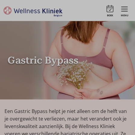
BOEK
MENU
Gastric Bypass
Een Gastric Bypass helpt je niet alleen om de helft van
je overgewicht te verliezen, maar het verandert ook je
levenskwaliteit aanzienlijk. Bij de Wellness Kliniek
voeren we verschillende bariatrische operaties uit. Ze