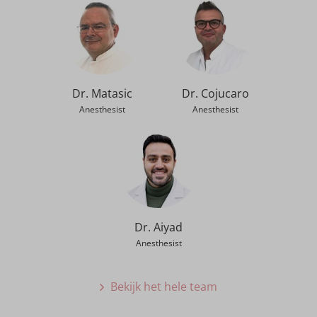
Dr. Matasic
Dr. Cojucaro
Anesthesist
Anesthesist
Dr. Aiyad
Anesthesist
Bekijk het hele team