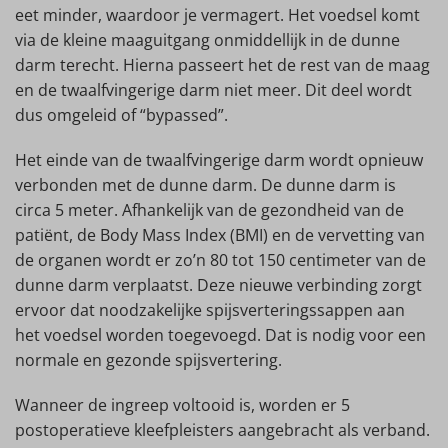
eet minder, waardoor je vermagert. Het voedsel komt
via de kleine maaguitgang onmiddellijk in de dunne
darm terecht. Hierna passeert het de rest van de maag
en de twaalfvingerige darm niet meer. Dit deel wordt
dus omgeleid of “bypassed”.
Het einde van de twaalfvingerige darm wordt opnieuw
verbonden met de dunne darm. De dunne darm is
circa 5 meter. Afhankelijk van de gezondheid van de
patiënt, de Body Mass Index (BMI) en de vervetting van
de organen wordt er zo’n 80 tot 150 centimeter van de
dunne darm verplaatst. Deze nieuwe verbinding zorgt
ervoor dat noodzakelijke spijsverteringssappen aan
het voedsel worden toegevoegd. Dat is nodig voor een
normale en gezonde spijsvertering.
Wanneer de ingreep voltooid is, worden er 5
postoperatieve kleefpleisters aangebracht als verband.