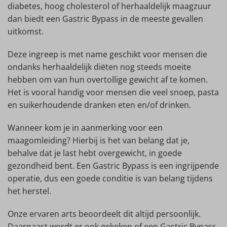
diabetes, hoog cholesterol of herhaaldelijk maagzuur
dan biedt een Gastric Bypass in de meeste gevallen
uitkomst.
Deze ingreep is met name geschikt voor mensen die
ondanks herhaaldelijk diëten nog steeds moeite
hebben om van hun overtollige gewicht af te komen.
Het is vooral handig voor mensen die veel snoep, pasta
en suikerhoudende dranken eten en/of drinken.
Wanneer kom je in aanmerking voor een
maagomleiding? Hierbij is het van belang dat je,
behalve dat je last hebt overgewicht, in goede
gezondheid bent. Een Gastric Bypass is een ingrijpende
operatie, dus een goede conditie is van belang tijdens
het herstel.
Onze ervaren arts beoordeelt dit altijd persoonlijk.
Daarnaast wordt er ook gekeken of een Gastric Bypass