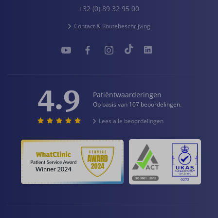
+32 (0) 89 32 95 00
Contact & Routebeschrijving
4.9
Patiëntwaarderingen
Op basis van 107 beoordelingen.
Lees alle beoordelingen