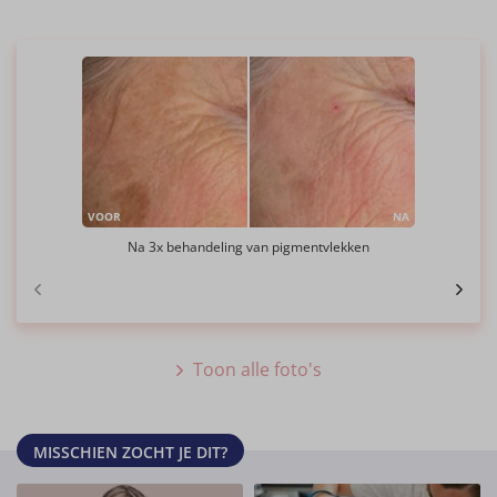
VOOR
NA
Na 3x behandeling van pigmentvlekken
Toon alle foto's
MISSCHIEN ZOCHT JE DIT?