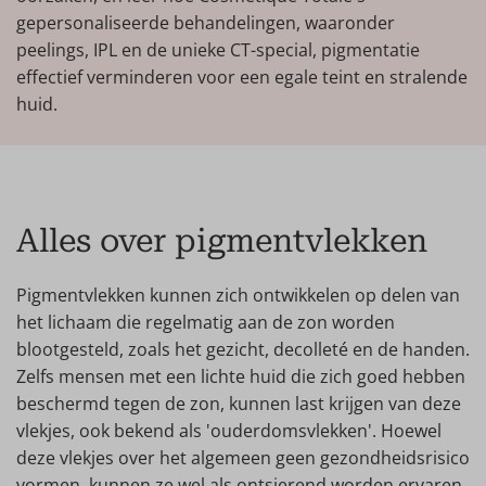
gepersonaliseerde behandelingen, waaronder
peelings, IPL en de unieke CT-special, pigmentatie
effectief verminderen voor een egale teint en stralende
huid.
Alles over pigmentvlekken
Pigmentvlekken kunnen zich ontwikkelen op delen van
het lichaam die regelmatig aan de zon worden
blootgesteld, zoals het gezicht, decolleté en de handen.
Zelfs mensen met een lichte huid die zich goed hebben
beschermd tegen de zon, kunnen last krijgen van deze
vlekjes, ook bekend als 'ouderdomsvlekken'. Hoewel
deze vlekjes over het algemeen geen gezondheidsrisico
vormen, kunnen ze wel als ontsierend worden ervaren.