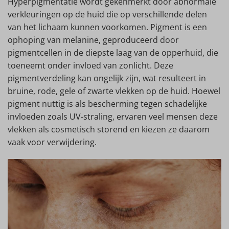
Hyperpigmentatie wordt gekenmerkt door abnormale
verkleuringen op de huid die op verschillende delen
van het lichaam kunnen voorkomen. Pigment is een
ophoping van melanine, geproduceerd door
pigmentcellen in de diepste laag van de opperhuid, die
toeneemt onder invloed van zonlicht. Deze
pigmentverdeling kan ongelijk zijn, wat resulteert in
bruine, rode, gele of zwarte vlekken op de huid. Hoewel
pigment nuttig is als bescherming tegen schadelijke
invloeden zoals UV-straling, ervaren veel mensen deze
vlekken als cosmetisch storend en kiezen ze daarom
vaak voor verwijdering.