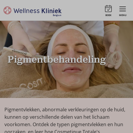
BOEK
MENU
Pigmentbehandeling
Pigmentvlekken, abnormale verkleuringen op de huid,
kunnen op verschillende delen van het lichaam
voorkomen. Ontdek de typen pigmentvlekken en hun
oorzaken, en leer hoe Cosmetique Totale's