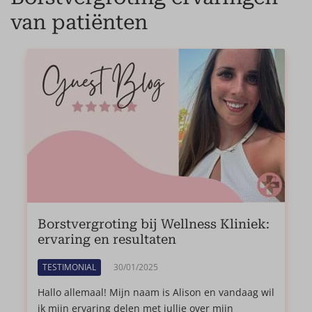
van patiënten
Borstvergroting bij Wellness Kliniek:
ervaring en resultaten
TESTIMONIAL
30/01/2025
Hallo allemaal! Mijn naam is Alison en vandaag wil
ik mijn ervaring delen met jullie over mijn