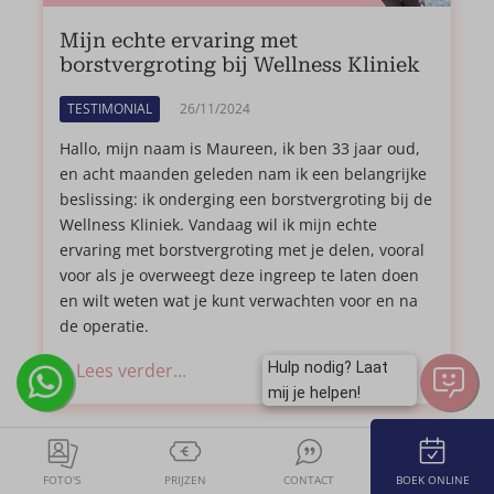
Mijn echte ervaring met
borstvergroting bij Wellness Kliniek
TESTIMONIAL
26/11/2024
Hallo, mijn naam is Maureen, ik ben 33 jaar oud,
en acht maanden geleden nam ik een belangrijke
beslissing: ik onderging een borstvergroting bij de
Wellness Kliniek. Vandaag wil ik mijn echte
ervaring met borstvergroting met je delen, vooral
voor als je overweegt deze ingreep te laten doen
en wilt weten wat je kunt verwachten voor en na
de operatie.
Hulp nodig? Laat
Lees verder...
mij je helpen!
FOTO'S
PRIJZEN
CONTACT
BOEK ONLINE