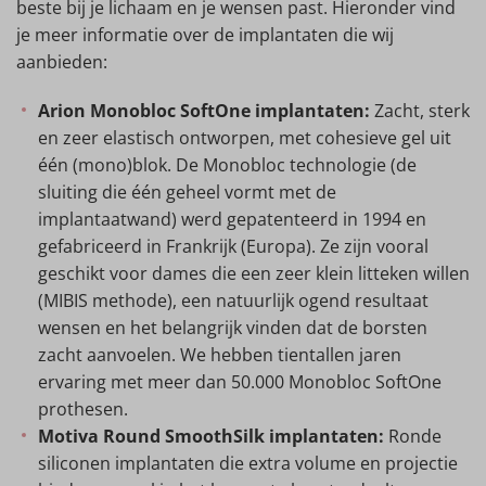
beste bij je lichaam en je wensen past. Hieronder vind
je meer informatie over de implantaten die wij
aanbieden:
Arion Monobloc SoftOne implantaten:
Zacht, sterk
en zeer elastisch ontworpen, met cohesieve gel uit
één (mono)blok. De Monobloc technologie (de
sluiting die één geheel vormt met de
implantaatwand) werd gepatenteerd in 1994 en
gefabriceerd in Frankrijk (Europa). Ze zijn vooral
geschikt voor dames die een zeer klein litteken willen
(MIBIS methode), een natuurlijk ogend resultaat
wensen en het belangrijk vinden dat de borsten
zacht aanvoelen. We hebben tientallen jaren
ervaring met meer dan 50.000 Monobloc SoftOne
prothesen.
Motiva Round SmoothSilk implantaten:
Ronde
siliconen implantaten die extra volume en projectie