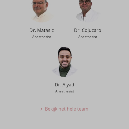
Dr. Matasic
Dr. Cojucaro
Anesthesist
Anesthesist
Dr. Aiyad
Anesthesist
Bekijk het hele team