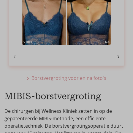
VOOR
NA
Borstvergroting voor en na foto's
MIBIS-borstvergroting
De chirurgen bij Wellness Kliniek zetten in op de
gepatenteerde MIBIS-methode, een efficiënte
operatietechniek. De borstvergrotingsoperatie duurt