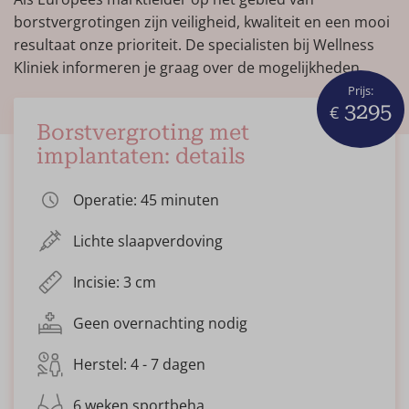
borstvergrotingen zijn veiligheid, kwaliteit en een mooi
resultaat onze prioriteit. De specialisten bij Wellness
Kliniek informeren je graag over de mogelijkheden.
Prijs:
3295
€
Borstvergroting met
implantaten: details
Operatie: 45 minuten
Lichte slaapverdoving
Incisie: 3 cm
Geen overnachting nodig
Herstel: 4 - 7 dagen
6 weken sportbeha