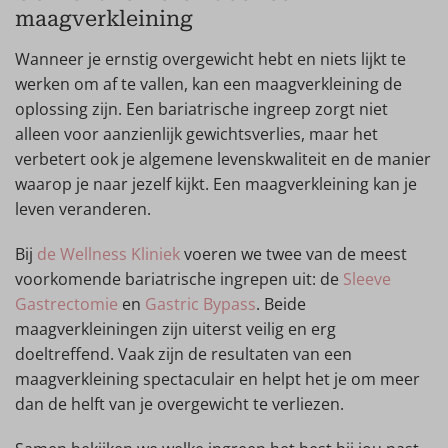
maagverkleining
Wanneer je ernstig overgewicht hebt en niets lijkt te
werken om af te vallen, kan een maagverkleining de
oplossing zijn. Een bariatrische ingreep zorgt niet
alleen voor aanzienlijk gewichtsverlies, maar het
verbetert ook je algemene levenskwaliteit en de manier
waarop je naar jezelf kijkt. Een maagverkleining kan je
leven veranderen.
Bij
de Wellness Kliniek
voeren we twee van de meest
voorkomende bariatrische ingrepen uit: de
Sleeve
Gastrectomie
en
Gastric Bypass
. Beide
maagverkleiningen zijn uiterst veilig en erg
doeltreffend. Vaak zijn de resultaten van een
maagverkleining spectaculair en helpt het je om meer
dan de helft van je overgewicht te verliezen.