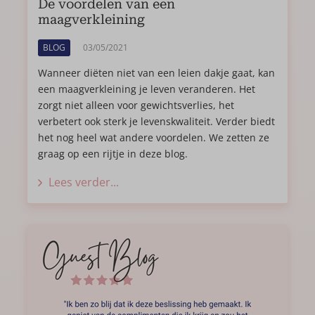
De voordelen van een
maagverkleining
BLOG
03/05/2021
Wanneer diëten niet van een leien dakje gaat, kan
een maagverkleining je leven veranderen. Het
zorgt niet alleen voor gewichtsverlies, het
verbetert ook sterk je levenskwaliteit. Verder biedt
het nog heel wat andere voordelen. We zetten ze
graag op een rijtje in deze blog.
Lees verder...