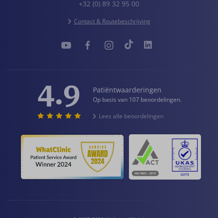
+32 (0) 89 32 95 00
Contact & Routebeschrijving
4.9
Patiëntwaarderingen
Op basis van 107 beoordelingen.
Lees alle beoordelingen