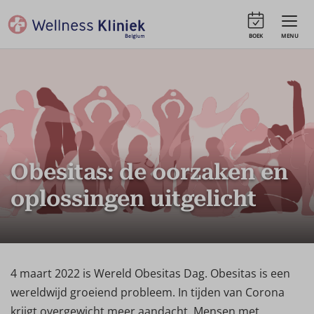
BOEK
MENU
Obesitas: de oorzaken en
oplossingen uitgelicht
4 maart 2022 is Wereld Obesitas Dag. Obesitas is een
wereldwijd groeiend probleem. In tijden van Corona
krijgt overgewicht meer aandacht. Mensen met