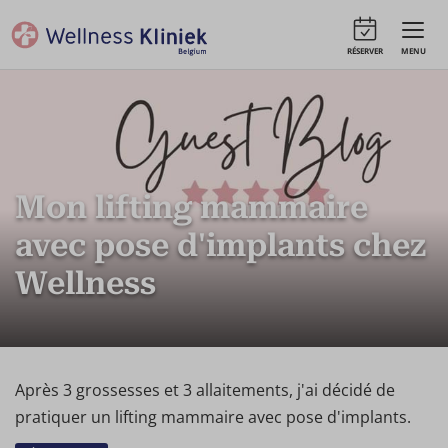
RÉSERVER
MENU
Mon lifting mammaire
avec pose d'implants chez
Wellness
Après 3 grossesses et 3 allaitements, j'ai décidé de
pratiquer un lifting mammaire avec pose d'implants.