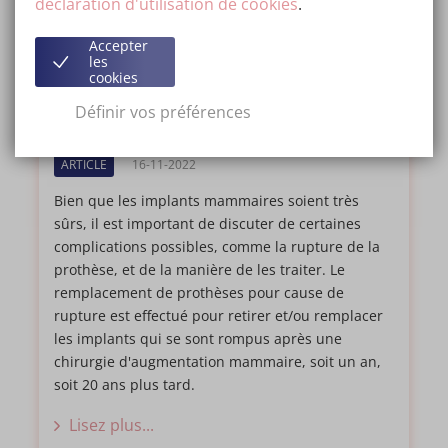
déclaration d'utilisation de cookies
.
Accepter
les
cookies
Combien coûte le remplacement
Définir vos préférences
d'une prothèse en cas de rupture ?
ARTICLE
16-11-2022
Bien que les implants mammaires soient très
sûrs, il est important de discuter de certaines
complications possibles, comme la rupture de la
prothèse, et de la manière de les traiter. Le
remplacement de prothèses pour cause de
rupture est effectué pour retirer et/ou remplacer
les implants qui se sont rompus après une
chirurgie d'augmentation mammaire, soit un an,
soit 20 ans plus tard.
Lisez plus...