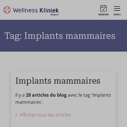
RÉSERVER
MENU
Tag: Implants mammaires
Implants mammaires
Il y a
28 articles du blog
avec le tag 'Implants
mammaires'.
Afficher tous les articles