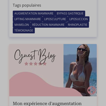
Tags populaires
AUGMENTATION MAMMAIRE
BYPASS GASTRIQUE
LIFTING MAMMAIRE
LIPOSCULPTURE
LIPOSUCCION
MAMELON
RÉDUCTION MAMMAIRE
RHINOPLASTIE
TÉMOIGNAGE
Mon expérience d'augmentation