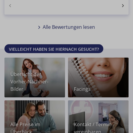
Alle Bewertungen lesen
VIELLEICHT HABEN SIE HIERNACH GESUCHT?
Übersicht der
Vorher-Nachher-
Bilder
Facings
Alle Preise im
Kontakt / Termin
Überblick
vereinbaren