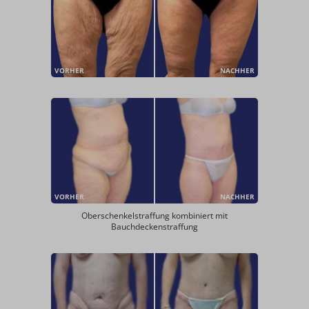
VORHER
NACHHER
VORHER
NACHHER
Oberschenkelstraffung kombiniert mit
Bauchdeckenstraffung