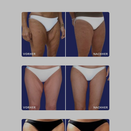
VORHER
NACHHER
VORHER
NACHHER