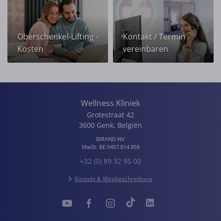
Oberschenkel-Lifting -
Kontakt / Termin
Kosten
vereinbaren
Wellness Kliniek
Grotestraat 42
3600
Genk
,
Belgiën
BIRAND NV
MwSt:
BE 0457.814.858
+32 (0) 89 32 95 00
Kontakt & Wegbeschreibung