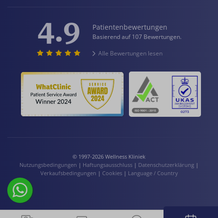
4.9
Patientenbewertungen
Basierend auf 107 Bewertungen.
Alle Bewertungen lesen
© 1997-2026 Wellness Kliniek
Nutzungsbedingungen
|
Haftungsausschluss
|
Datenschutzerklärung
|
Verkaufsbedingungen
|
Cookies
|
Language / Country