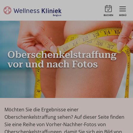
BUCHEN
MENÜ
Oberschenkelstraffung
vor und nach Fotos
Möchten Sie die Ergebnisse einer
Oberschenkelstraffung sehen? Auf dieser Seite finden
Sie eine Reihe von Vorher-Nachher-Fotos von
Oberschenkelstraffungen, damit Sie sich ein Bild von