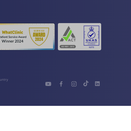
untry