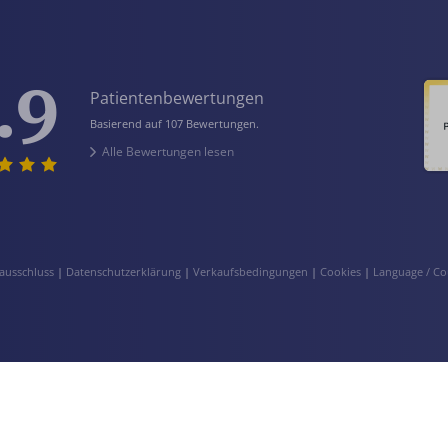
.9
Patientenbewertungen
Basierend auf 107 Bewertungen.
Alle Bewertungen lesen
ausschluss
|
Datenschutzerklärung
|
Verkaufsbedingungen
|
Cookies
|
Language / Co