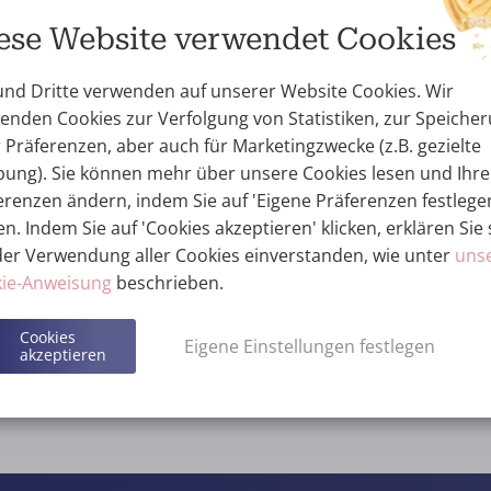
ese Website verwendet Cookies
und Dritte verwenden auf unserer Website Cookies. Wir
enden Cookies zur Verfolgung von Statistiken, zur Speiche
r Präferenzen, aber auch für Marketingzwecke (z.B. gezielte
ung). Sie können mehr über unsere Cookies lesen und Ihre
erenzen ändern, indem Sie auf 'Eigene Präferenzen festlege
en. Indem Sie auf 'Cookies akzeptieren' klicken, erklären Sie 
der Verwendung aller Cookies einverstanden, wie unter
uns
ie-Anweisung
beschrieben.
Übersicht der Vorher-Nac
Cookies
Eigene Einstellungen festlegen
akzeptieren
reise im Überblick
Bilder