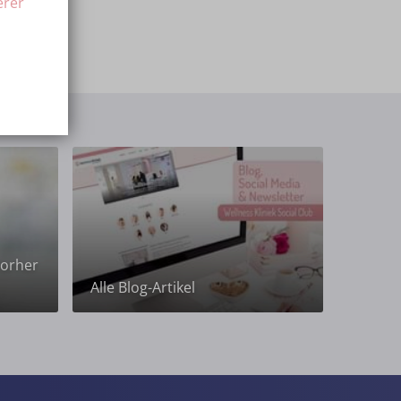
erer
Vorher
Alle Blog-Artikel