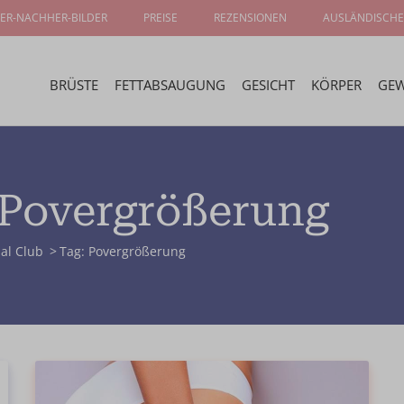
ER-NACHHER-BILDER
PREISE
REZENSIONEN
AUSLÄNDISCHE
BRÜSTE
FETTABSAUGUNG
GESICHT
KÖRPER
GEW
 Povergrößerung
ial Club
Tag: Povergrößerung