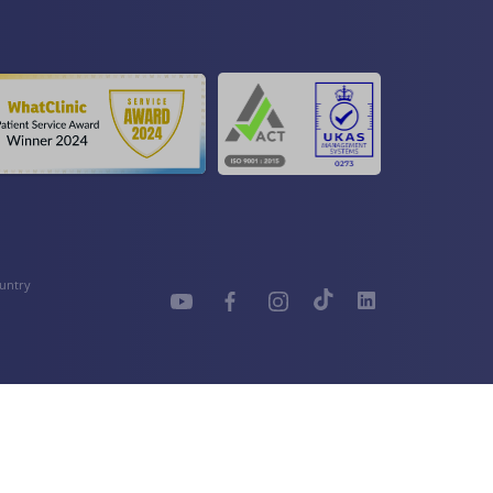
untry