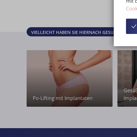
mit 
Cook
VIELLEICHT HABEN SIE HIERNACH GESUCHT?
Gesäß
Po-Lifting mit Implantaten
Impla