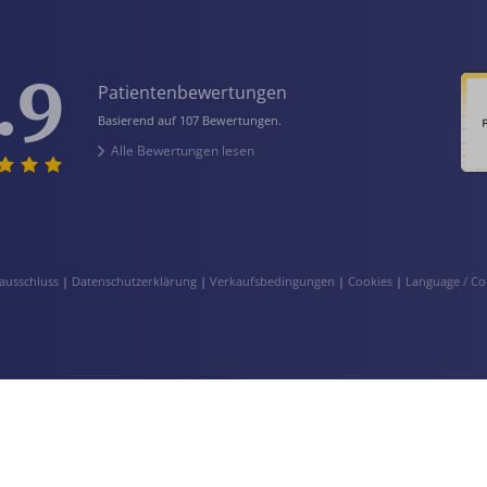
.9
Patientenbewertungen
Basierend auf 107 Bewertungen.
Alle Bewertungen lesen
ausschluss
|
Datenschutzerklärung
|
Verkaufsbedingungen
|
Cookies
|
Language / Co