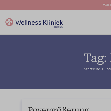
VORH
Tag:
Startseite
Soc
Povergrößerung