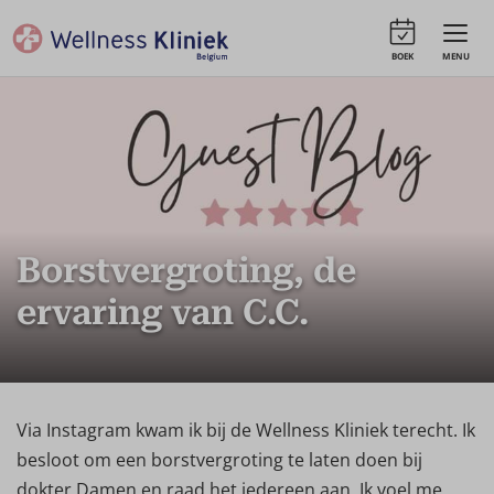
BOEK
MENU
Borstvergroting, de
ervaring van C.C.
Via Instagram kwam ik bij de Wellness Kliniek terecht. Ik
besloot om een borstvergroting te laten doen bij
dokter Damen en raad het iedereen aan. Ik voel me