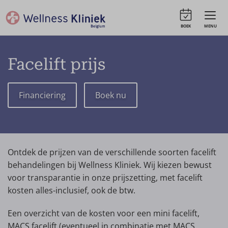
BOEK
MENU
Facelift prijs
Financiering
Boek nu
Ontdek de prijzen van de verschillende soorten facelift
behandelingen bij Wellness Kliniek. Wij kiezen bewust
voor transparantie in onze prijszetting, met facelift
kosten alles-inclusief, ook de btw.
Een overzicht van de kosten voor een mini facelift,
MACS facelift (eventueel in combinatie met MACS