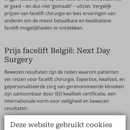
er goed – en dus niet ‘gemaakt’ – uitziet. Vergelijk
prijzen van facelift chirurgie en lees ervaringen van
anderen om de meest betaalbare en kwalitatieve
facelift mogelijkheden te ontdekken.
Prijs facelift België: Next Day
Surgery
Bewezen resultaten zijn de reden waarom patiënten
ver reizen voor facelift chirurgie. Expertise, kwaliteit, en
gepersonaliseerde zorg van gerenommeerde klinieken
zijn aantoonbaar door ISO kwaliteit certificatie, een
internationale norm voor veiligheid en bewezen
resultaten.
Wellness Kliniek biedt goedkope facelift prijzen en ISO
Deze website gebruikt cookies
9001 kwaliteit. We maken esthetische chirurgie graag