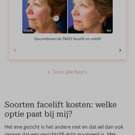
VOOR
NA
Gecombineerde SMAS facelift en neklift
Toon alle foto's
Soorten facelift kosten: welke
optie past bij mij?
Het ene gezicht is het andere niet en dat wil dan ook
zeggen dat een gezichtslift écht maatwerk is. Met