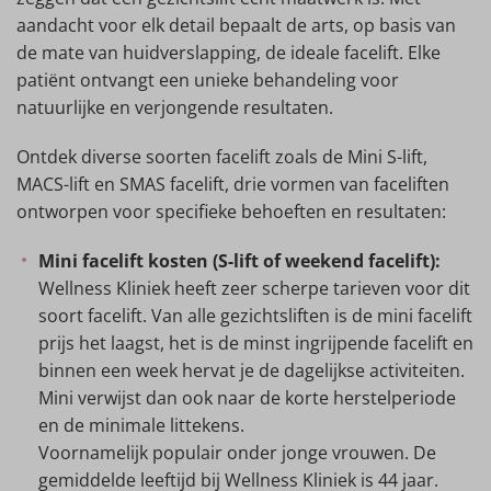
aandacht voor elk detail bepaalt de arts, op basis van
de mate van huidverslapping, de ideale facelift. Elke
patiënt ontvangt een unieke behandeling voor
natuurlijke en verjongende resultaten.
Ontdek diverse soorten facelift zoals de Mini S-lift,
MACS-lift en SMAS facelift, drie vormen van faceliften
ontworpen voor specifieke behoeften en resultaten:
Mini facelift kosten (S-lift of weekend facelift):
Wellness Kliniek heeft zeer scherpe tarieven voor dit
soort facelift. Van alle gezichtsliften is de mini facelift
prijs het laagst, het is de minst ingrijpende facelift en
binnen een week hervat je de dagelijkse activiteiten.
Mini verwijst dan ook naar de korte herstelperiode
en de minimale littekens.
Voornamelijk populair onder jonge vrouwen. De
gemiddelde leeftijd bij Wellness Kliniek is 44 jaar.