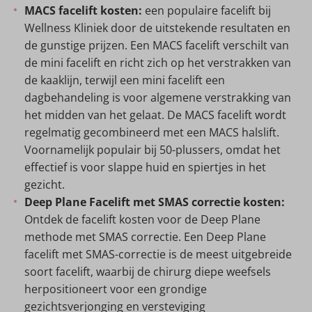
MACS facelift kosten:
een populaire facelift bij
Wellness Kliniek door de uitstekende resultaten en
de gunstige prijzen. Een MACS facelift verschilt van
de mini facelift en richt zich op het verstrakken van
de kaaklijn, terwijl een mini facelift een
dagbehandeling is voor algemene verstrakking van
het midden van het gelaat. De MACS facelift wordt
regelmatig gecombineerd met een MACS halslift.
Voornamelijk populair bij 50-plussers, omdat het
effectief is voor slappe huid en spiertjes in het
gezicht.
Deep Plane Facelift met SMAS correctie kosten:
Ontdek de facelift kosten voor de Deep Plane
methode met SMAS correctie. Een Deep Plane
facelift met SMAS-correctie is de meest uitgebreide
soort facelift, waarbij de chirurg diepe weefsels
herpositioneert voor een grondige
gezichtsverjonging en versteviging