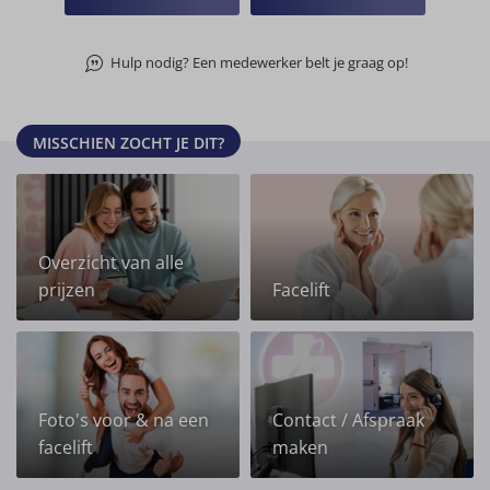
Hulp nodig? Een medewerker belt je graag op!
MISSCHIEN ZOCHT JE DIT?
Overzicht van alle
prijzen
Facelift
Foto's voor & na een
Contact / Afspraak
facelift
maken