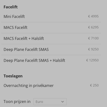
Facelift
Mini Facelift
€
4995
MACS Facelift
€
6295
MACS Facelift + Halslift
€
7100
Deep Plane Facelift SMAS
€
9250
Deep Plane Facelift SMAS + Halslift
€
12950
Toeslagen
Overnachting in privékamer
€
250
Toon prijzen in