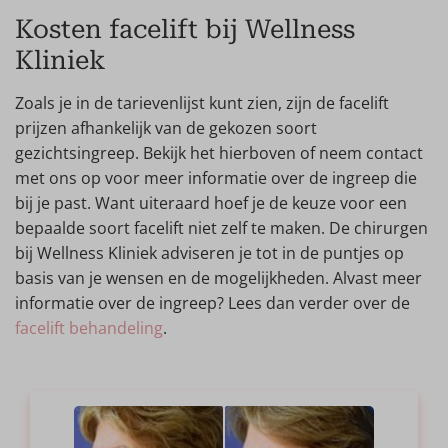
Kosten facelift bij Wellness
Kliniek
Zoals je in de tarievenlijst kunt zien, zijn de facelift
prijzen afhankelijk van de gekozen soort
gezichtsingreep. Bekijk het hierboven of neem contact
met ons op voor meer informatie over de ingreep die
bij je past. Want uiteraard hoef je de keuze voor een
bepaalde soort facelift niet zelf te maken. De chirurgen
bij Wellness Kliniek adviseren je tot in de puntjes op
basis van je wensen en de mogelijkheden. Alvast meer
informatie over de ingreep? Lees dan verder over de
facelift behandeling
.