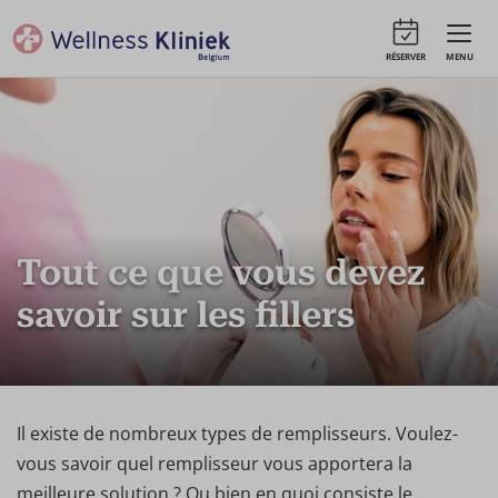
RÉSERVER
MENU
Tout ce que vous devez
savoir sur les fillers
Il existe de nombreux types de remplisseurs. Voulez-
vous savoir quel remplisseur vous apportera la
meilleure solution ? Ou bien en quoi consiste le