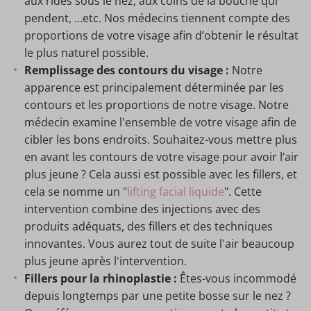
aux rides sous le nez, aux coins de la bouche qui
pendent, …etc. Nos médecins tiennent compte des
proportions de votre visage afin d’obtenir le résultat
le plus naturel possible.
Remplissage des contours du visage :
Notre
apparence est principalement déterminée par les
contours et les proportions de notre visage. Notre
médecin examine l'ensemble de votre visage afin de
cibler les bons endroits. Souhaitez-vous mettre plus
en avant les contours de votre visage pour avoir l’air
plus jeune ? Cela aussi est possible avec les fillers, et
cela se nomme un "
lifting facial liquide
". Cette
intervention combine des injections avec des
produits adéquats, des fillers et des techniques
innovantes. Vous aurez tout de suite l'air beaucoup
plus jeune après l'intervention.
Fillers pour la rhinoplastie :
Êtes-vous incommodé
depuis longtemps par une petite bosse sur le nez ?