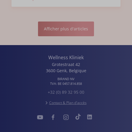
Afficher plus d'articles
Wellness Kliniek
Grotestraat 42
3600
Genk
,
Belgique
BIRAND NV
TVA:
BE 0457.814.858
+32 (0) 89 32 95 00
Contact & Plan d'accès