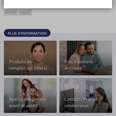
consultation.
FILLERS
VISAGE
PLUS D'INFORMATION
Produits de
Prix: injections
remplissage (fillers)
antirides
Aperçu des photos
Contact / Prenez
avant et après
rendez-vous