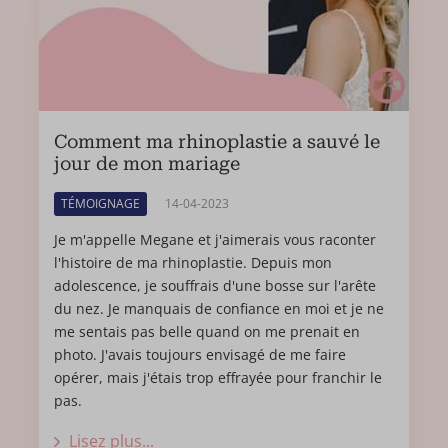
Comment ma rhinoplastie a sauvé le
jour de mon mariage
TÉMOIGNAGE
14-04-2023
Je m'appelle Megane et j'aimerais vous raconter
l'histoire de ma rhinoplastie. Depuis mon
adolescence, je souffrais d'une bosse sur l'arête
du nez. Je manquais de confiance en moi et je ne
me sentais pas belle quand on me prenait en
photo. J'avais toujours envisagé de me faire
opérer, mais j'étais trop effrayée pour franchir le
pas.
Lisez plus...