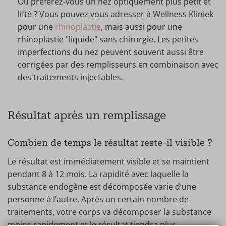
Ou préférez-vous un nez optiquement plus petit et
lifté ? Vous pouvez vous adresser à Wellness Kliniek
pour une
rhinoplastie
, mais aussi pour une
rhinoplastie "liquide" sans chirurgie. Les petites
imperfections du nez peuvent souvent aussi être
corrigées par des remplisseurs en combinaison avec
des traitements injectables.
Résultat après un remplissage
Combien de temps le résultat reste-il visible ?
Le résultat est immédiatement visible et se maintient
pendant 8 à 12 mois. La rapidité avec laquelle la
substance endogène est décomposée varie d’une
personne à l’autre. Après un certain nombre de
traitements, votre corps va décomposer la substance
moins rapidement et le résultat tiendra plus