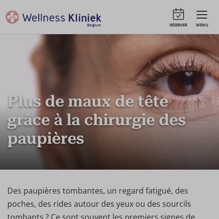
RÉSERVER
MENU
Plus de maux de tête
grâce à la chirurgie des
paupières
Des paupières tombantes, un regard fatigué, des
poches, des rides autour des yeux ou des sourcils
tombants ? Ce sont souvent les premiers signes de