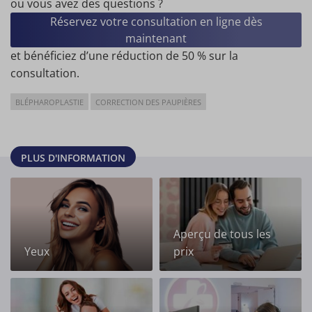
ou vous avez des questions ?
Réservez votre consultation en ligne dès
maintenant
et bénéficiez d’une réduction de 50 % sur la
consultation.
BLÉPHAROPLASTIE
CORRECTION DES PAUPIÈRES
PLUS D'INFORMATION
Aperçu de tous les
Yeux
prix