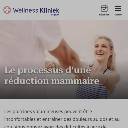
RÉSERVER
MENU
Le processus d’une
réduction mammaire
Les poitrines volumineuses peuvent être
inconfortables et entraîner des douleurs au dos et au
cou. Vous pouvez avoir des difficultés à faire de