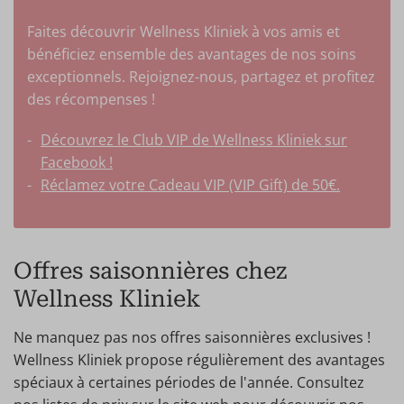
Faites découvrir Wellness Kliniek à vos amis et
bénéficiez ensemble des avantages de nos soins
exceptionnels. Rejoignez-nous, partagez et profitez
des récompenses !
Découvrez le Club VIP de Wellness Kliniek sur
Facebook !
Réclamez votre Cadeau VIP (VIP Gift) de 50€.
Offres saisonnières chez
Wellness Kliniek
Ne manquez pas nos offres saisonnières exclusives !
Wellness Kliniek propose régulièrement des avantages
spéciaux à certaines périodes de l'année. Consultez