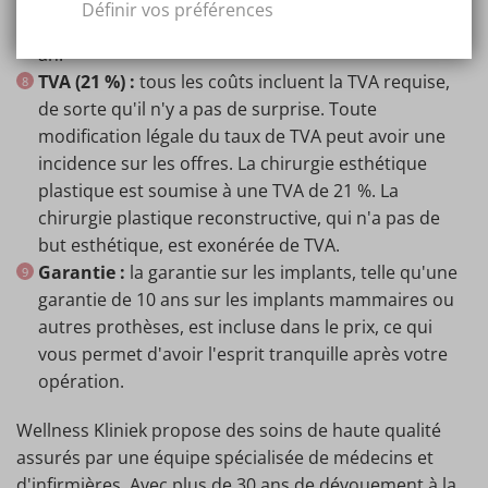
Définir vos préférences
suivi à la Wellness Kliniek, sont gratuits pendant un
an.
TVA (21 %) :
tous les coûts incluent la TVA requise,
de sorte qu'il n'y a pas de surprise. Toute
modification légale du taux de TVA peut avoir une
incidence sur les offres. La chirurgie esthétique
plastique est soumise à une TVA de 21 %. La
chirurgie plastique reconstructive, qui n'a pas de
but esthétique, est exonérée de TVA.
Garantie :
la garantie sur les implants, telle qu'une
garantie de 10 ans sur les implants mammaires ou
autres prothèses, est incluse dans le prix, ce qui
vous permet d'avoir l'esprit tranquille après votre
opération.
Wellness Kliniek propose des soins de haute qualité
assurés par une équipe spécialisée de médecins et
d'infirmières. Avec plus de 30 ans de dévouement à la