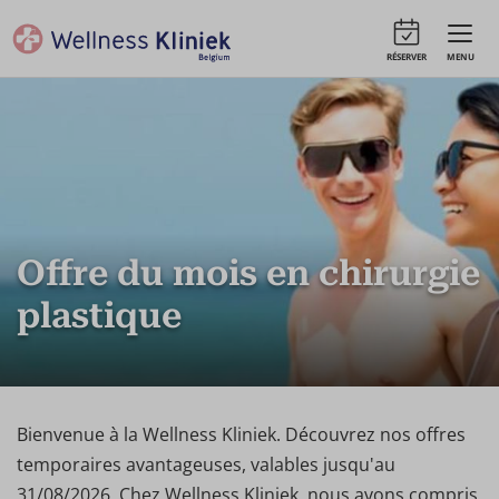
RÉSERVER
MENU
Offre du mois en chirurgie
plastique
Bienvenue à la Wellness Kliniek. Découvrez nos offres
temporaires avantageuses, valables jusqu'au
31/08/2026. Chez Wellness Kliniek, nous avons compris