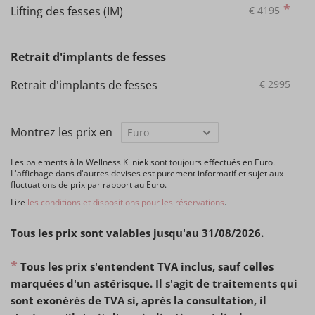
*
Lifting des fesses (IM)
€
4195
Retrait d'implants de fesses
Retrait d'implants de fesses
€
2995
Montrez les prix en
Les paiements à la Wellness Kliniek sont toujours effectués en Euro.
L'affichage dans d'autres devises est purement informatif et sujet aux
fluctuations de prix par rapport au Euro.
Lire
les conditions et dispositions pour les réservations
.
Tous les prix sont valables jusqu'au 31/08/2026.
*
Tous les prix s'entendent TVA inclus, sauf celles
marquées d'un astérisque. Il s'agit de traitements qui
sont exonérés de TVA si, après la consultation, il