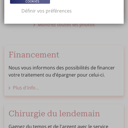
cookies
Lifting des fesses avec implants
Définir vos préférences
Montrez toutes les photos
Financement
Nous vous informons des possibilités de financer
votre traitement ou d’épargner pour celui-ci.
Plus d'info...
Chirurgie du lendemain
Gagnez du temps et de l'argent avec le service