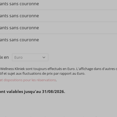
lants sans couronne
lants sans couronne
lants sans couronne
lants sans couronne
rix en
Wellness Kliniek sont toujours effectués en Euro. L'affichage dans d'autres 
f et sujet aux fluctuations de prix par rapport au Euro.
 et dispositions pour les réservations
.
sont valables jusqu'au 31/08/2026.