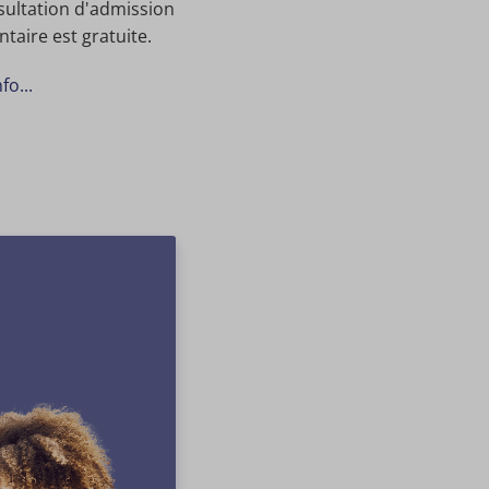
sultation d'admission
taire est gratuite.
fo...