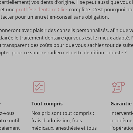
artiellement) vos dents d’origine. Il se peut aussi que vous 
et une
prothèse dentaire Click
complète. C’est pourquoi no
acter pour un entretien-conseil sans obligation.
nneront avec plaisir des conseils personnalisés, afin que v
lairée le traitement dentaire qui vous est le mieux adapté.
transparent des coûts pour que vous sachiez tout de suite
opter pour ce sourire radieux et cette dentition robuste ?
e
Tout compris
Garantie
ez-vous
Nos prix sont tout compris :
Interventi
tre outil
frais d'admission, frais
problème 
 paiement
médicaux, anesthésie et tous
l'opération