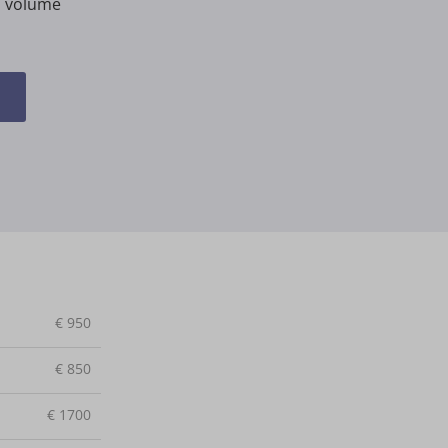
n volume
€
950
€
850
€
1700