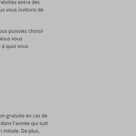
hésitiez entre des
us vous invitons de
ous puissiez choisir
 Nous vous
 à quoi vous
on gratuite en cas de
dans l'année qui suit
 initiale. De plus,