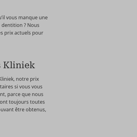
u’il vous manque une
e dentition ? Nous
s prix actuels pour
 Kliniek
iniek, notre prix
taires si vous vous
ent, parce que nous
ont toujours toutes
pouvant être obtenus,