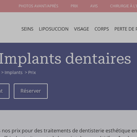
PHOTOS AVANT/APRÈS
PRIX
AVIS
CHIRURGIE À L
SEINS
LIPOSUCCION
VISAGE
CORPS
PERTE DE 
 Implants dentaires
Implants
Prix
nt
Réserver
 nos prix pour des traitements de dentisterie esthétique en