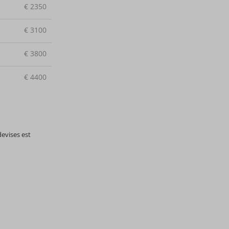
€
2350
€
3100
€
3800
€
4400
devises est