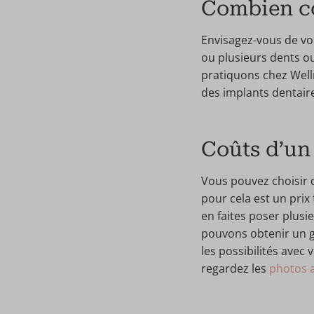
Combien co
Envisagez-vous de vo
ou plusieurs dents ou
pratiquons chez Welln
des implants dentaires
Coûts d’un
Vous pouvez choisir d
pour cela est un prix
en faites poser plusi
pouvons obtenir un g
les possibilités avec
regardez les
photos a