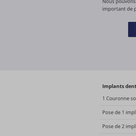
Nous pouvons o
important de p
Implants dent
1 Couronne sol
Pose de 1 imp
Pose de 2 imp