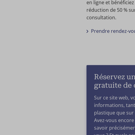
en ligne et bénéficie
réduction de 50 % su
consultation.
Prendre rendez-vo
Réservez un
gratuite de 
Sur ce site web, 
informations, tant
plastique que sur 
Avez-vous encore
savoir précisémen