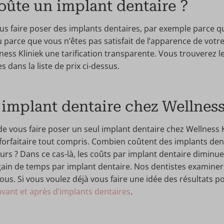
ûte un implant dentaire ?
us faire poser des implants dentaires, par exemple parce q
 parce que vous n’êtes pas satisfait de l’apparence de votr
ess Kliniek une tarification transparente. Vous trouverez le
 dans la liste de prix ci-dessus.
 implant dentaire chez Wellness
e vous faire poser un seul implant dentaire chez Wellness Kl
 forfaitaire tout compris. Combien coûtent des implants den
eurs ? Dans ce cas-là, les coûts par implant dentaire diminu
ain de temps par implant dentaire. Nos dentistes examiner
 vous. Si vous voulez déjà vous faire une idée des résultats 
vant et après d’implants dentaires
.