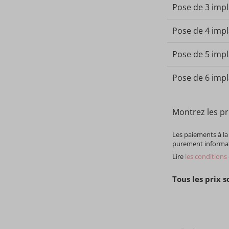
Pose de 3 imp
Pose de 4 imp
Pose de 5 imp
Pose de 6 imp
Montrez les p
Les paiements à la 
purement informati
Lire
les conditions
Tous les prix 