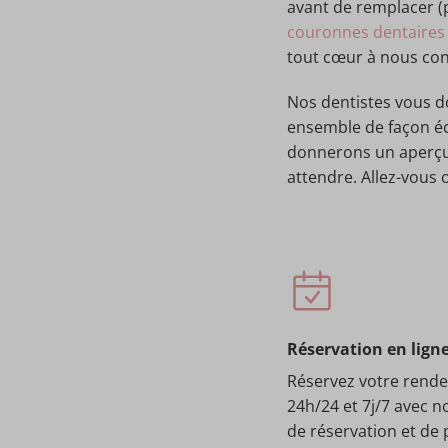
avant de remplacer (p
couronnes dentaires
tout cœur à nous cont
Nos dentistes vous do
ensemble de façon éc
donnerons un aperçu 
attendre. Allez-vous 
Réservation en lign
Réservez votre rend
24h/24 et 7j/7 avec no
de réservation et de