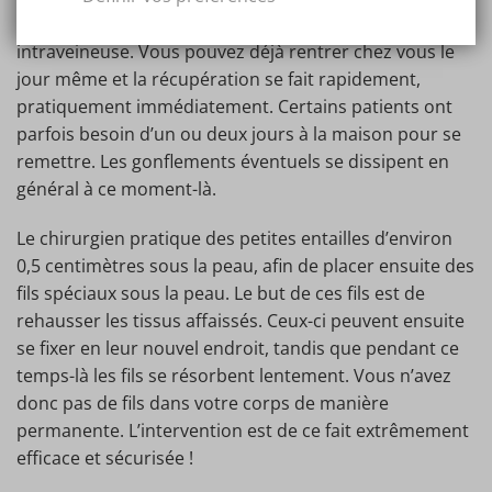
et 40 minutes et est réalisé sous anesthésie locale ou
intraveineuse. Vous pouvez déjà rentrer chez vous le
jour même et la récupération se fait rapidement,
pratiquement immédiatement. Certains patients ont
parfois besoin d’un ou deux jours à la maison pour se
remettre. Les gonflements éventuels se dissipent en
général à ce moment-là.
Le chirurgien pratique des petites entailles d’environ
0,5 centimètres sous la peau, afin de placer ensuite des
fils spéciaux sous la peau. Le but de ces fils est de
rehausser les tissus affaissés. Ceux-ci peuvent ensuite
se fixer en leur nouvel endroit, tandis que pendant ce
temps-là les fils se résorbent lentement. Vous n’avez
donc pas de fils dans votre corps de manière
permanente. L’intervention est de ce fait extrêmement
efficace et sécurisée !