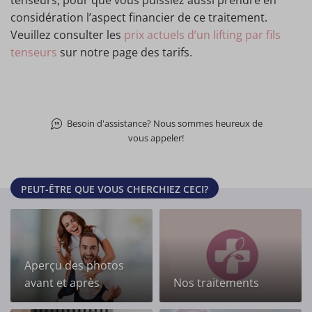
tenseurs, pour que vous puissiez aussi prendre en
considération l’aspect financier de ce traitement.
Veuillez consulter les
prix actuels d’un lifting par fils
tenseurs
sur notre page des tarifs.
Besoin d'assistance? Nous sommes heureux de
vous appeler!
PEUT-ÊTRE QUE VOUS CHERCHIEZ CECI?
Aperçu des photos
avant et après
Nos traitements