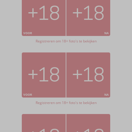
VOOR
NA
Registreren om 18+ foto's te bekijken
VOOR
NA
Registreren om 18+ foto's te bekijken