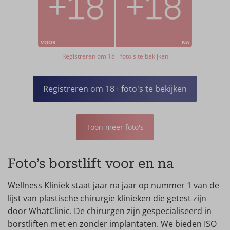
VOOR
NA
Registreren om 18+ foto's te bekijken
Registreren om 18+ foto's te bekijken
Toon meer foto's
Foto’s borstlift voor en na
Wellness Kliniek staat jaar na jaar op nummer 1 van de
lijst van plastische chirurgie klinieken die getest zijn
door WhatClinic. De chirurgen zijn gespecialiseerd in
borstliften met en zonder implantaten. We bieden ISO