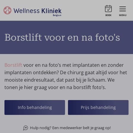
BOEK
MENU
Borstlift voor en na foto's
Borstlift
voor en na foto’s met implantaten en zonder
implantaten ontdekken? De chirurg gaat altijd voor het
mooiste eindresultaat, dat past bij je lichaam. We
tonen je hier graag voor en na borstlift foto’s.
Info behandeling
Prijs behandeling
Hulp nodig? Een medewerker belt je graag op!