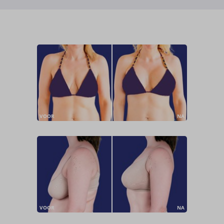
VOOR
NA
VOOR
NA