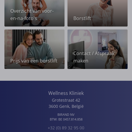
Overzicht van voor-
en-na-foto's
Borstlift
Contact / Afspraak
Prijs van een borstlift
maken
Wellness Kliniek
Grotestraat 42
3600
Genk
,
België
BIRAND NV
BTW:
BE 0457.814.858
+32 (0) 89 32 95 00