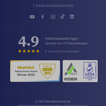
Contact & Routebeschrijving
4.9
Patiëntwaarderingen
Op basis van 107 beoordelingen.
Lees alle beoordelingen
© 1997-2026 Wellness Kliniek
Gebruiksvoorwaarden
|
Disclaimer
|
Privacyverklaring
|