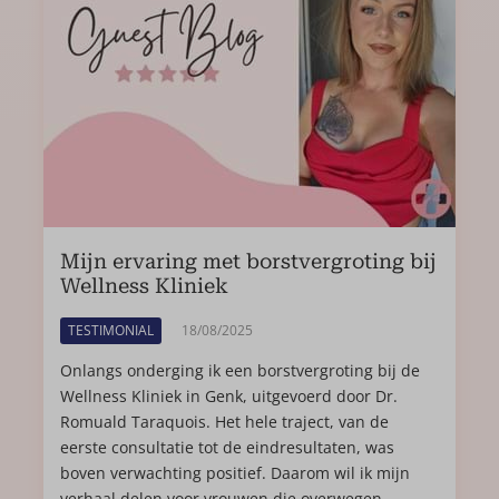
Mijn ervaring met borstvergroting bij
Wellness Kliniek
TESTIMONIAL
18/08/2025
Onlangs onderging ik een borstvergroting bij de
Wellness Kliniek in Genk, uitgevoerd door Dr.
Romuald Taraquois. Het hele traject, van de
eerste consultatie tot de eindresultaten, was
boven verwachting positief. Daarom wil ik mijn
verhaal delen voor vrouwen die overwegen