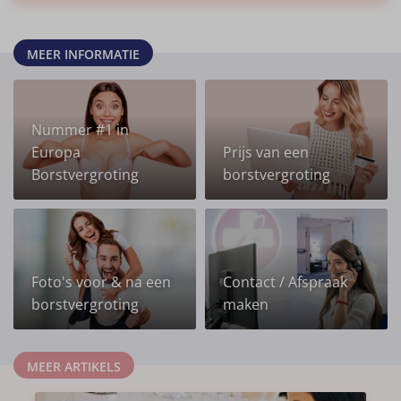
MEER INFORMATIE
Nummer #1 in
Europa
Prijs van een
Borstvergroting
borstvergroting
Foto's voor & na een
Contact / Afspraak
borstvergroting
maken
MEER ARTIKELS