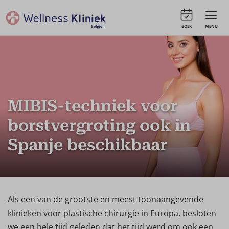
BOEK
MENU
MIBIS-techniek voor
borstvergroting ook in
Spanje beschikbaar
Als een van de grootste en meest toonaangevende
klinieken voor plastische chirurgie in Europa, besloten
we een hele tijd geleden dat het tijd werd om ook een