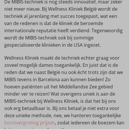
De MIBIS-techniek is nog steeds innovatief, maar zeker
niet meer nieuw. Bij Wellness Kliniek België wordt de
techniek al jarenlang met succes toegepast, wat een
van de redenen is dat de kliniek de beroemde
internationale reputatie heeft verdiend. Tegenwoordig
wordt de MIBIS-techniek ook bij sommige
gespecialiseerde klinieken in de USA ingezet.
Wellness Kliniek maakt de techniek echter graag voor
zoveel mogelijk dames toegankelijk. En juist dat is de
reden dat we naast België nu ook écht trots zijn dat we
MIBIS tevens in Barcelona aan kunnen bieden! Zo
hoeven patiënten uit het Middellandse Zee gebied
minder ver te reizen! Wat overigens uniek is aan de
MIBIS-techniek bij Wellness Kliniek, is dat het bij ons
ook erg betaalbaar is. Bij ons betaal je niet extra voor
deze unieke methode, nee, we hanteren toegankelijke
borstvergroting prijzen
, zodat iedereen de boezem kan