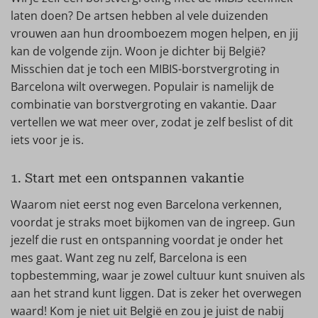
laten doen? De artsen hebben al vele duizenden
vrouwen aan hun droomboezem mogen helpen, en jij
kan de volgende zijn. Woon je dichter bij België?
Misschien dat je toch een MIBIS-borstvergroting in
Barcelona wilt overwegen. Populair is namelijk de
combinatie van borstvergroting en vakantie. Daar
vertellen we wat meer over, zodat je zelf beslist of dit
iets voor je is.
1. Start met een ontspannen vakantie
Waarom niet eerst nog even Barcelona verkennen,
voordat je straks moet bijkomen van de ingreep. Gun
jezelf die rust en ontspanning voordat je onder het
mes gaat. Want zeg nu zelf, Barcelona is een
topbestemming, waar je zowel cultuur kunt snuiven als
aan het strand kunt liggen. Dat is zeker het overwegen
waard! Kom je niet uit België en zou je juist de nabij