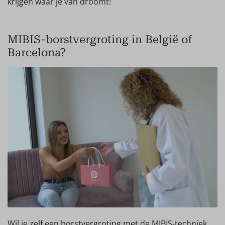
krijgen waar je van droomt!
MIBIS-borstvergroting in België of
Barcelona?
Wil je zelf een borstvergroting met de MIBIS-techniek