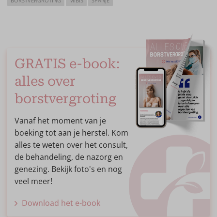
BORSTVERGROTING
MIBIS
SPANJE
GRATIS e-book:
alles over
borstvergroting
Vanaf het moment van je
boeking tot aan je herstel. Kom
alles te weten over het consult,
de behandeling, de nazorg en
genezing. Bekijk foto's en nog
veel meer!
Download het e-book