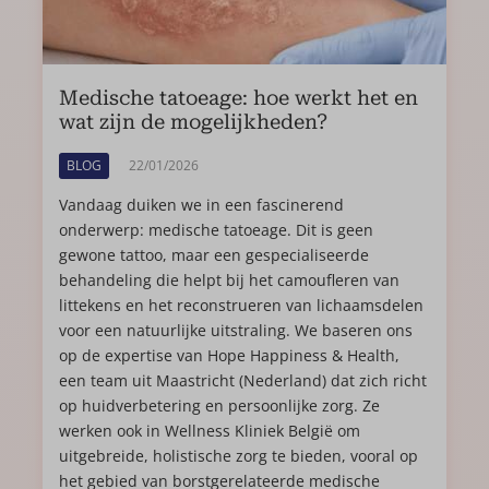
Medische tatoeage: hoe werkt het en
wat zijn de mogelijkheden?
BLOG
22/01/2026
Vandaag duiken we in een fascinerend
onderwerp: medische tatoeage. Dit is geen
gewone tattoo, maar een gespecialiseerde
behandeling die helpt bij het camoufleren van
littekens en het reconstrueren van lichaamsdelen
voor een natuurlijke uitstraling. We baseren ons
op de expertise van Hope Happiness & Health,
een team uit Maastricht (Nederland) dat zich richt
op huidverbetering en persoonlijke zorg. Ze
werken ook in Wellness Kliniek België om
uitgebreide, holistische zorg te bieden, vooral op
het gebied van borstgerelateerde medische