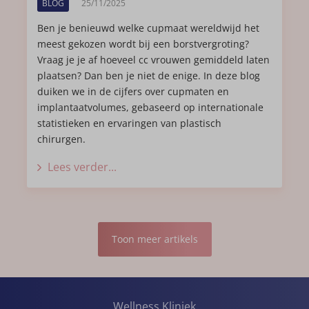
BLOG
25/11/2025
Ben je benieuwd welke cupmaat wereldwijd het
meest gekozen wordt bij een borstvergroting?
Vraag je je af hoeveel cc vrouwen gemiddeld laten
plaatsen? Dan ben je niet de enige. In deze blog
duiken we in de cijfers over cupmaten en
implantaatvolumes, gebaseerd op internationale
statistieken en ervaringen van plastisch
chirurgen.
Lees verder...
Toon meer artikels
Wellness Kliniek