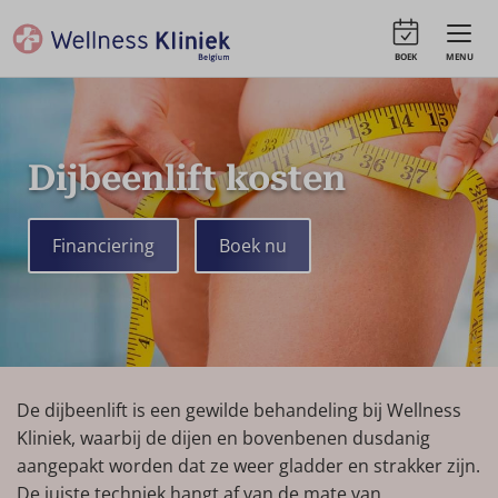
BOEK
MENU
Dijbeenlift kosten
Financiering
Boek nu
De dijbeenlift is een gewilde behandeling bij Wellness
Kliniek, waarbij de dijen en bovenbenen dusdanig
aangepakt worden dat ze weer gladder en strakker zijn.
De juiste techniek hangt af van de mate van