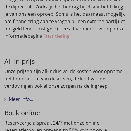
de dijbeenlift. Zodra je het bedrag bij elkaar hebt, krijg
je van ons een oproep. Soms is het daarnaast mogelijk
om financiering aan te vragen bij een externe partij (let
op, geld lenen kost geld). Lees daar meer over op onze
informatiepagina
financiering
.
All-in prijs
Onze prijzen zijn all-inclusive: de kosten voor opname,
het honorarium van de artsen, de kost van de
verdoving en ook al onze zorgen na de ingreep.
Meer info...
Boek online
Reserveer je afspraak 24/7 met onze online
reservatietool en ontvang zo 50% korting op je