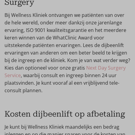
Surgery
Bij Wellness Kliniek ontvangen we patiënten van over
de hele wereld, onder meer dankzij onze jarenlange
ervaring, ISO 9001 kwaliteitsgarantie en het meerdere
keren winnen van de WhatClinic Award voor
uitstekende patiënten ervaringen. Lees de dijbeenlift
ervaringen van anderen om een beter beeld te krijgen
bij de ingreep en de kliniek. Kom je van wat verder weg?
Kies dan optioneel voor onze gratis
Next Day Surgery
Service
, waarbij consult en ingreep binnen 24 uur
plaatsvinden. Je kunt vooraf al een vrijblijvend tele-
consult plannen.
Kosten dijbeenlift op afbetaling
Je kunt bij Wellness Kliniek maandelijks een bedrag
inleggen en op die manier sparen voor de kosten van