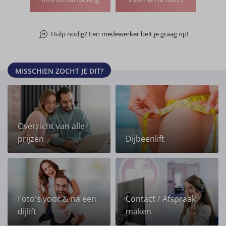
Hulp nodig? Een medewerker belt je graag op!
MISSCHIEN ZOCHT JE DIT?
Overzicht van alle
prijzen
Dijbeenlift
Foto's voor & na een
Contact / Afspraak
dijlift
maken