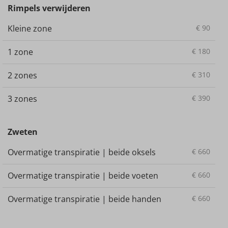
Rimpels verwijderen
Kleine zone
€
90
1 zone
€
180
2 zones
€
310
3 zones
€
390
Zweten
Overmatige transpiratie | beide oksels
€
660
Overmatige transpiratie | beide voeten
€
660
Overmatige transpiratie | beide handen
€
660