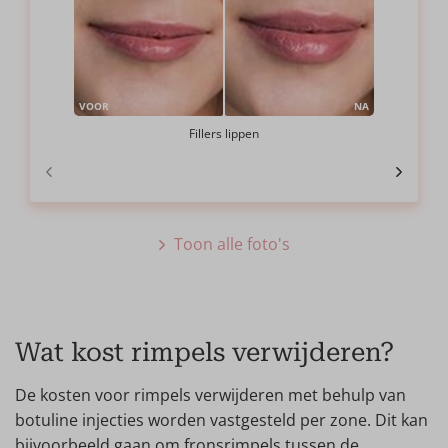
VOOR
NA
Fillers lippen
Toon alle foto's
Wat kost rimpels verwijderen?
De kosten voor rimpels verwijderen met behulp van
botuline injecties worden vastgesteld per zone. Dit kan
bijvoorbeeld gaan om fronsrimpels tussen de