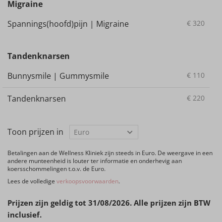
Migraine
Spannings(hoofd)pijn | Migraine
€
320
Tandenknarsen
Bunnysmile | Gummysmile
€
110
Tandenknarsen
€
220
Toon prijzen in
Betalingen aan de Wellness Kliniek zijn steeds in Euro. De weergave in een
andere munteenheid is louter ter informatie en onderhevig aan
koersschommelingen t.o.v. de Euro.
Lees de volledige
verkoopsvoorwaarden
.
Prijzen zijn geldig tot 31/08/2026. Alle prijzen zijn BTW
inclusief.