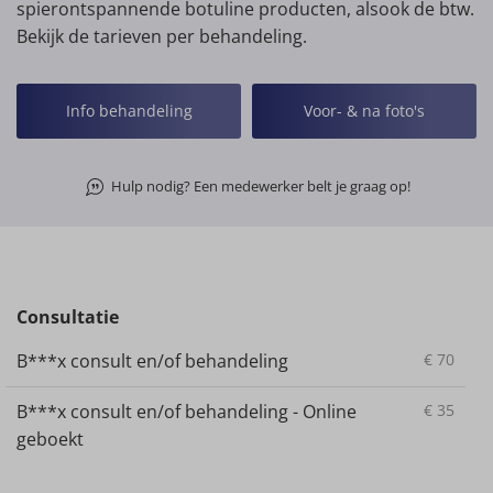
spierontspannende botuline producten, alsook de btw.
Bekijk de tarieven per behandeling.
Info behandeling
Voor- & na foto's
Hulp nodig? Een medewerker belt je graag op!
Consultatie
B***x consult en/of behandeling
€
70
B***x consult en/of behandeling - Online
€
35
geboekt