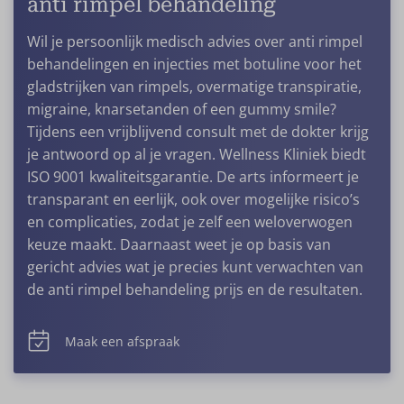
anti rimpel behandeling
Wil je persoonlijk medisch advies over anti rimpel
behandelingen en injecties met botuline voor het
gladstrijken van rimpels, overmatige transpiratie,
migraine, knarsetanden of een gummy smile?
Tijdens een vrijblijvend consult met de dokter krijg
je antwoord op al je vragen. Wellness Kliniek biedt
ISO 9001 kwaliteitsgarantie. De arts informeert je
transparant en eerlijk, ook over mogelijke risico’s
en complicaties, zodat je zelf een weloverwogen
keuze maakt. Daarnaast weet je op basis van
gericht advies wat je precies kunt verwachten van
de anti rimpel behandeling prijs en de resultaten.
Maak een afspraak