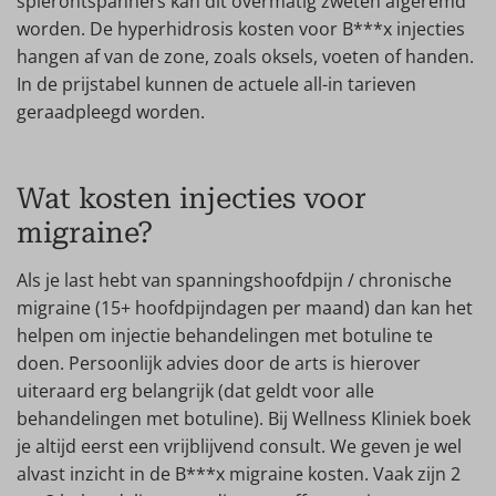
spierontspanners kan dit overmatig zweten afgeremd
worden. De hyperhidrosis kosten voor B***x injecties
hangen af van de zone, zoals oksels, voeten of handen.
In de prijstabel kunnen de actuele all-in tarieven
geraadpleegd worden.
Wat kosten injecties voor
migraine?
Als je last hebt van spanningshoofdpijn / chronische
migraine (15+ hoofdpijndagen per maand) dan kan het
helpen om injectie behandelingen met botuline te
doen. Persoonlijk advies door de arts is hierover
uiteraard erg belangrijk (dat geldt voor alle
behandelingen met botuline). Bij Wellness Kliniek boek
je altijd eerst een vrijblijvend consult. We geven je wel
alvast inzicht in de B***x migraine kosten. Vaak zijn 2