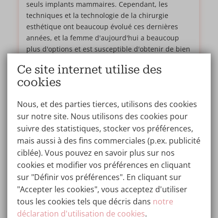
seuls implants mammaires. Cependant, les
techniques et la technologie de la chirurgie
esthétique ont beaucoup évolué ces dernières
années, et la femme d'aujourd'hui a beaucoup
plus d'options et est susceptible d'obtenir de bien
meilleurs résultats.
Ce site internet utilise des
Lisez plus...
cookies
Nous, et des parties tierces, utilisons des cookies
sur notre site. Nous utilisons des cookies pour
suivre des statistiques, stocker vos préférences,
mais aussi à des fins commerciales (p.ex. publicité
ciblée). Vous pouvez en savoir plus sur nos
cookies et modifier vos préférences en cliquant
sur "Définir vos préférences". En cliquant sur
"Accepter les cookies", vous acceptez d'utiliser
tous les cookies tels que décris dans
notre
déclaration d'utilisation de cookies
.