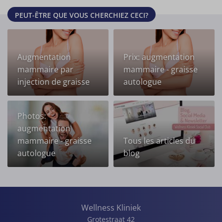
PEUT-ÊTRE QUE VOUS CHERCHIEZ CECI?
Augmentation
Prix: augmentation
mammaire par
mammaire - graisse
injection de graisse
autologue
Photos:
augmentation
mammaire - graisse
Tous les articles du
autologue
blog
Wellness Kliniek
Grotestraat 42