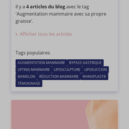
Il y a
4 articles du blog
avec le tag
'Augmentation mammaire avec sa propre
graisse'.
Afficher tous les articles
Tags populaires
AUGMENTATION MAMMAIRE
BYPASS GASTRIQUE
LIFTING MAMMAIRE
LIPOSCULPTURE
LIPOSUCCION
MAMELON
RÉDUCTION MAMMAIRE
RHINOPLASTIE
TÉMOIGNAGE