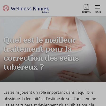
RÉSERVER
MENU
Quel est le meilleur
traitement pour la
correction des seins
tubéreux ?
Les seins jouent un rôle important dans l'équilibre
physique, la féminité et l'estime de soi d'une femme.
Les seins tubéreux deviennent plus visibles pour la