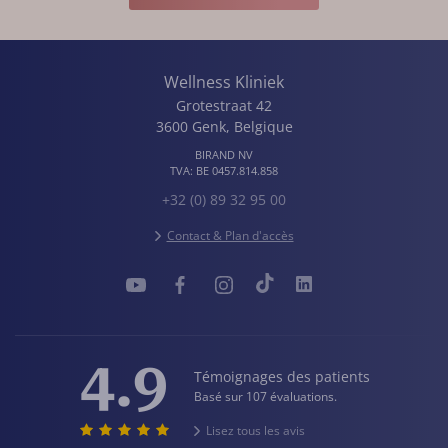
Wellness Kliniek
Grotestraat 42
3600
Genk
,
Belgique
BIRAND NV
TVA:
BE 0457.814.858
+32 (0) 89 32 95 00
Contact & Plan d'accès
4.9
Témoignages des patients
Basé sur 107 évaluations.
Lisez tous les avis