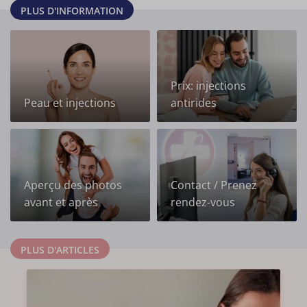
PLUS D'INFORMATION
Prix: injections
Peau et injections
antirides
Aperçu des photos
Contact / Prenez
avant et après
rendez-vous
PLUS D'ARTICLES