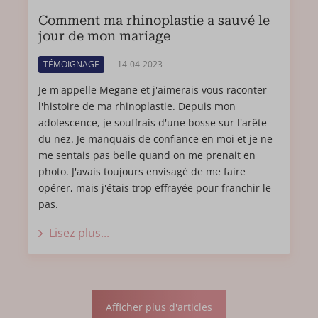
Comment ma rhinoplastie a sauvé le
jour de mon mariage
TÉMOIGNAGE
14-04-2023
Je m'appelle Megane et j'aimerais vous raconter
l'histoire de ma rhinoplastie. Depuis mon
adolescence, je souffrais d'une bosse sur l'arête
du nez. Je manquais de confiance en moi et je ne
me sentais pas belle quand on me prenait en
photo. J'avais toujours envisagé de me faire
opérer, mais j'étais trop effrayée pour franchir le
pas.
Lisez plus...
Afficher plus d'articles