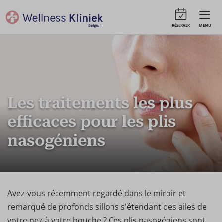
RÉSERVER
MENU
Les traitements les plus
efficaces pour les plis
nasogéniens
Avez-vous récemment regardé dans le miroir et
remarqué de profonds sillons s'étendant des ailes de
votre nez à votre bouche ? Ces plis nasogéniens sont