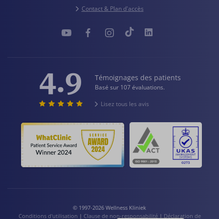
Contact & Plan d'accès
4.9
Témoignages des patients
Basé sur 107 évaluations.
Lisez tous les avis
© 1997-2026 Wellness Kliniek
Conditions d'utilisation
|
Clause de non-responsabilité
|
Déclaration de