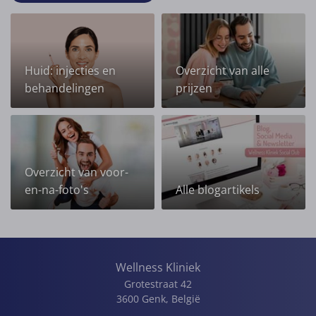
Huid: injecties en
Overzicht van alle
behandelingen
prijzen
Overzicht van voor-
en-na-foto's
Alle blogartikels
Wellness Kliniek
Grotestraat 42
3600
Genk
,
België