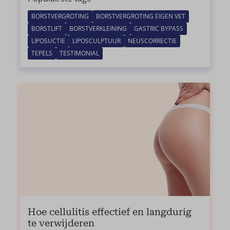
BORSTVERGROTING
BORSTVERGROTING EIGEN VET
BORSTLIFT
BORSTVERKLEINING
GASTRIC BYPASS
LIPOSUCTIE
LIPOSCULPTUUR
NEUSCORRECTIE
TEPELS
TESTIMONIAL
Hoe cellulitis effectief en langdurig
te verwijderen