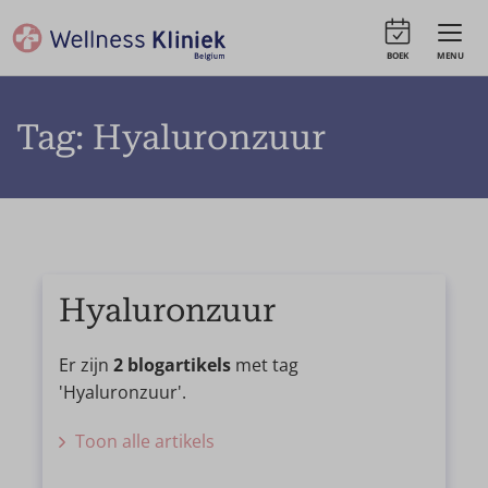
BOEK
MENU
Tag: Hyaluronzuur
Hyaluronzuur
Er zijn
2 blogartikels
met tag
'Hyaluronzuur'.
Toon alle artikels