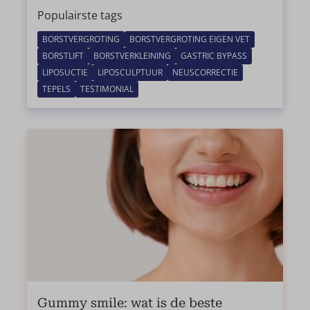
Populairste tags
BORSTVERGROTING
BORSTVERGROTING EIGEN VET
BORSTLIFT
BORSTVERKLEINING
GASTRIC BYPASS
LIPOSUCTIE
LIPOSCULPTUUR
NEUSCORRECTIE
TEPELS
TESTIMONIAL
Gummy smile: wat is de beste